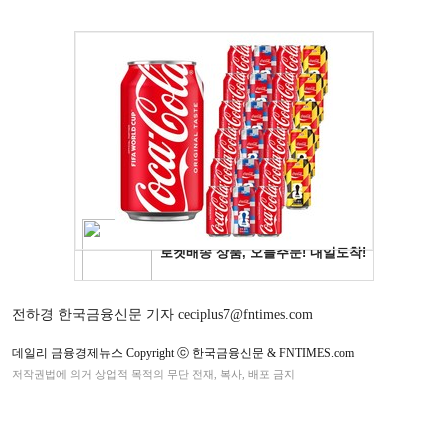
전하경 한국금융신문 기자 ceciplus7@fntimes.com
데일리 금융경제뉴스 Copyright ⓒ 한국금융신문 & FNTIMES.com
저작권법에 의거 상업적 목적의 무단 전재, 복사, 배포 금지