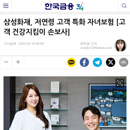
삼성화재, 저연령 고객 특화 자녀보험 [고
객 건강지킴이 손보사]
기사입력 : 2025-03-10 00:00
전하경 기자
ceciplus7@fntimes.com