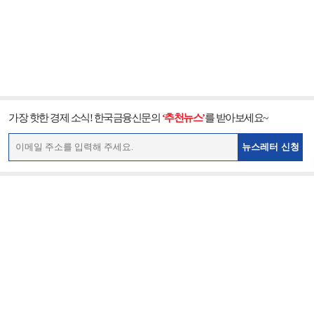
가장 핫한 경제 소식! 한국금융신문의
‘추천뉴스’
를 받아보세요~
뉴스레터 신청