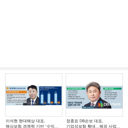
이석현 현대해상 대표,
정종표 DB손보 대표,
해상보험 경쟁력 기반 ‘수익
기업성보험 확대…해외 사업