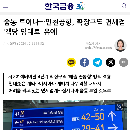
숨통 트이나…인천공항, 확장구역 면세점
‘객당 임대료’ 유예
기사입력 : 2024-12-11 08:52
박슬기 기자
seulgi@fntimes.com
제2여객터미널 4단계 확장구역 '매출 연동형' 방식 적용
현대免은 제외…아시아나 재배치 마무리할 때까지
어려움 겪고 있는 면세업계…잠시나마 숨통 트일 것으로