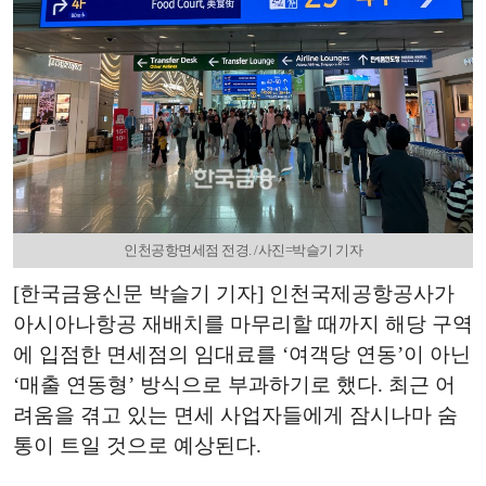
인천공항면세점 전경. /사진=박슬기 기자
[한국금융신문 박슬기 기자] 인천국제공항공사가
아시아나항공 재배치를 마무리할 때까지 해당 구역
에 입점한 면세점의 임대료를 ‘여객당 연동’이 아닌
‘매출 연동형’ 방식으로 부과하기로 했다. 최근 어
려움을 겪고 있는 면세 사업자들에게 잠시나마 숨
통이 트일 것으로 예상된다.