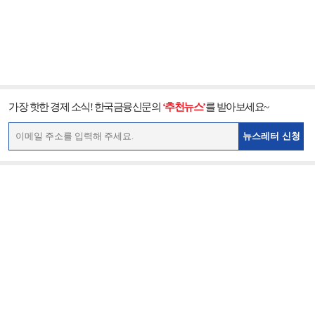
가장 핫한 경제 소식! 한국금융신문의
‘추천뉴스’
를 받아보세요~
뉴스레터 신청