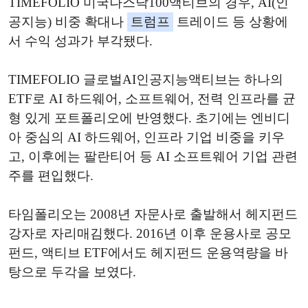
TIMEFOLIO 미국나스닥100액티브의 경우, AI(인
공지능) 비중 확대나
트럼프
트레이드 등 상황에
서 수익 성과가 부각됐다.
TIMEFOLIO 글로벌AI인공지능액티브는 하나의
ETF로 AI 하드웨어, 소프트웨어, 전력 인프라를 균
형 있게 포트폴리오에 반영했다. 초기에는 엔비디
아 중심의 AI 하드웨어, 인프라 기업 비중을 키우
고, 이후에는 팔란티어 등 AI 소프트웨어 기업 관련
주를 편입했다.
타임폴리오는 2008년 자문사로 출발해서 헤지펀드
강자로 자리매김했다. 2016년 이후 운용사로 공모
펀드, 액티브 ETF에서도 헤지펀드 운용역량을 바
탕으로 두각을 보였다.