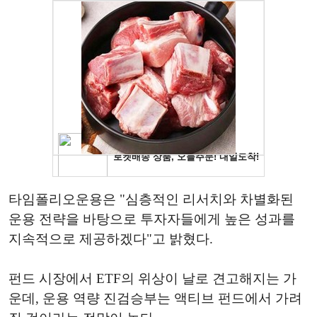
타임폴리오운용은 "심층적인 리서치와 차별화된
운용 전략을 바탕으로 투자자들에게 높은 성과를
지속적으로 제공하겠다"고 밝혔다.
펀드 시장에서 ETF의 위상이 날로 견고해지는 가
운데, 운용 역량 진검승부는 액티브 펀드에서 가려