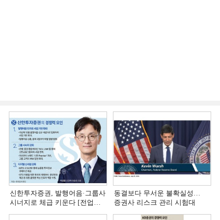
신한투자증권, 발행어음·그룹사
동결보다 무서운 불확실성…
시너지로 체급 키운다 [전업계
증권사 리스크 관리 시험대
추격하는 은행계 증권사 (4)]