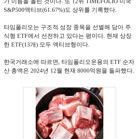
가 이름을 올린 것이다. 또 12위 TIMEFOLIO 미국
S&P500액티브(61.67%)도 상위를 기록했다.
타임폴리오는 구조적 성장 종목을 선별해 담아 주
식형 ETF에서 선전하고 있다는 평이다. 현재 상장
한 ETF(13개) 모두 액티브형이다.
한국거래소에 따르면, 타임폴리오운용의 ETF 순자
산 총액은 2024년 12월 현재 8000억원을 돌파했다.