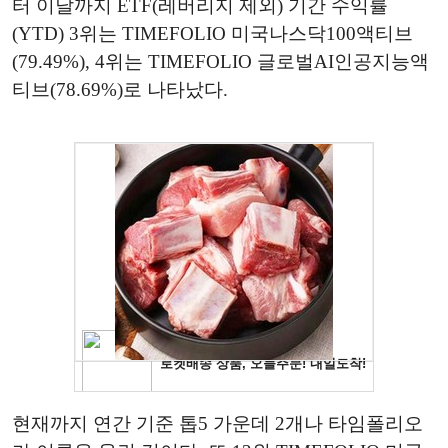
터 이날까지 ETF(레버리지 제외) 기간 수익률
(YTD) 3위는 TIMEFOLIO 미국나스닥100액티브
(79.49%), 4위는 TIMEFOLIO 글로벌AI인공지능액
티브(78.69%)로 나타났다.
현재까지 연간 기준 톱5 가운데 2개나 타임폴리오