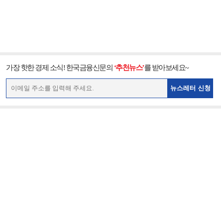
가장 핫한 경제 소식! 한국금융신문의
‘추천뉴스’
를 받아보세요~
뉴스레터 신청