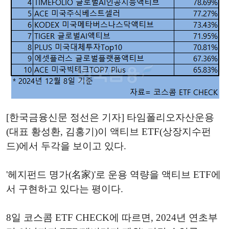
[한국금융신문 정선은 기자] 타임폴리오자산운용
(대표 황성환, 김홍기)이 액티브 ETF(상장지수펀
드)에서 두각을 보이고 있다.
'헤지펀드 명가(名家)'로 운용 역량을 액티브 ETF에
서 구현하고 있다는 평이다.
8일 코스콤 ETF CHECK에 따르면, 2024년 연초부