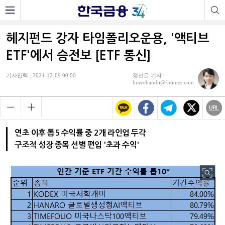
헤지펀드 강자 타임폴리오운용, '액티브
ETF'에서 승전보 [ETF 통신]
기사입력 : 2024-12-09 00:00
정선은 기자
bravebambi@fntimes.com
연초 이후 톱5 수익률 중 2개 라인업 두각
구조적 성장 종목 선별 편입 '초과 수익'