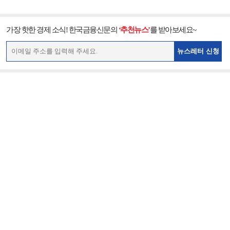
가장 핫한 경제 소식! 한국금융신문의
‘추천뉴스’
를 받아보세요~
뉴스레터 신청