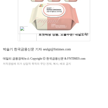
박슬기 한국금융신문 기자 seulgi@fntimes.com
데일리 금융경제뉴스 Copyright ⓒ 한국금융신문 & FNTIMES.com
저작권법에 의거 상업적 목적의 무단 전재, 복사, 배포 금지