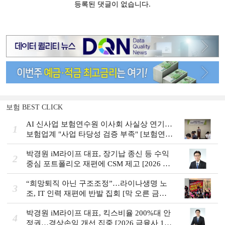
보험 BEST CLICK
AI 신사업 보험연수원 이사회 사실상 연기…
1
보험업계 "사업 타당성 검증 부족" [보험연수
원 AI사업 논란]
박경원 iM라이프 대표, 장기납 종신 등 수익
2
중심 포트폴리오 재편에 CSM 제고 [2026 금
융사 상반기 실적]
“희망퇴직 아닌 구조조정”…라이나생명 노
3
조, IT 인력 재편에 반발 집회 [막 오른 금융
권 하투(夏鬪)]
박경원 iM라이프 대표, 킥스비율 200%대 안
4
정권…경상손익 개선 집중 [2026 금융사 1분