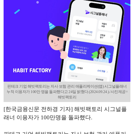
핀테크 기업 해빗팩토리는 자사 보험 관리 애플리케이션(앱) 시그널플래너
누적 이용자가 100만 명을 돌파했다고 24일 밝혔다.(2024.09.24.)./사진제공=
해빗팩토리
[한국금융신문 전하경 기자] 해빗팩토리 시그널플
래너 이용자가 100만명을 돌파했다.