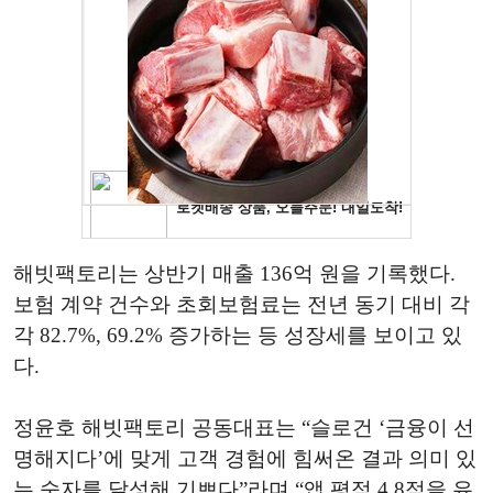
해빗팩토리는 상반기 매출 136억 원을 기록했다.
보험 계약 건수와 초회보험료는 전년 동기 대비 각
각 82.7%, 69.2% 증가하는 등 성장세를 보이고 있
다.
정윤호 해빗팩토리 공동대표는 “슬로건 ‘금융이 선
명해지다’에 맞게 고객 경험에 힘써온 결과 의미 있
는 숫자를 달성해 기쁘다”라며 “앱 평점 4.8점을 유