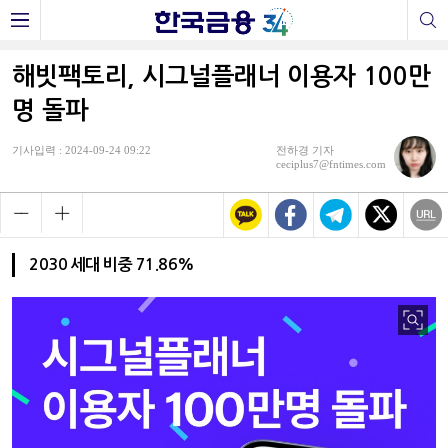
해빗팩토리, 시그널플래너 이용자 100만
명 돌파
기사입력 : 2024-09-24 09:22
전하경 기자
ceciplus7@fntimes.com
2030 세대 비중 71.86%