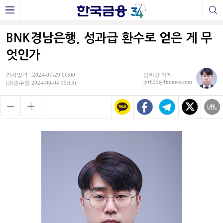
BNK경남은행, 성과급 환수로 얻은 게 무
엇인가
기사입력 : 2024-07-29 00:00
임이랑 기자
iyr625@fntimes.com
(최종수정 2024-08-04 19:13)