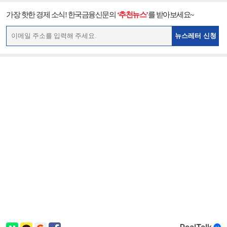
가장 핫한 경제 소식! 한국금융신문의
‘추천뉴스’
를 받아보세요~
뉴스레터 신청