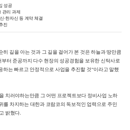
입 성공
 관리 과제
신·한자신 등 계약 체결
 추진
 길을 아는 것과 그 길을 걸어가 본 것은 하늘과 땅만큼
서부터 준공까지 다수 현장의 성공경험을 보유한 신탁사로
응하는 빠르고 안정적으로 사업을 추진할 것”이라고 말했
을 치러야하는만큼 그 어떤 프로젝트보다 정비사업 노하
,2위를 차지하는 대한과 코람코의 독보적인 업력으로 주민
고 밝혔다.