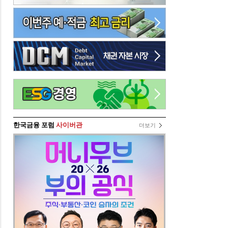
한국금융 포럼
사이버관
더보기