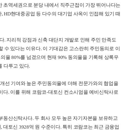
한 초역세권으로 분당 내에서 직주근접이 가장 뛰어나다는
산, HD현대중공업 등 다수의 대기업 사옥이 인접해 있기 때
다. 지리적 강점과 신축 대단지 개발로 인해 주민 만족도
 수 있다는 이유다. 이 기대감은 고스란히 주민동의로 이
의율 80%를 넘겼으며 현재 90% 동의율을 기록해 상록우
를 다투고 있다.
선 기여와 높은 주민동의율에 더해 전문가와의 협업을
이다. 이를 위해 코람코-대토신 컨소시엄을 예비신탁사로
부동산신탁사다. 두 회사 모두 높은 자기자본을 보유하고
원, 대토신 3928억 원 수준이다. 특히 코람코는 최근 금융업