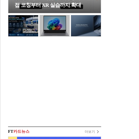
접 코칭부터 XR 실습까지 확대
FT
카드뉴스
더보기