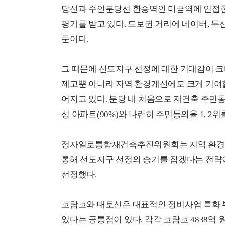
당선과 수인분당선 환승역인 미금역에 인접
평가를 받고 있다. 도보권 거리에 네이버, 두
문이다.
그 때문에 선도지구 선정에 대한 기대감이 크
제고뿐 아니라 지역 환경개선에도 크게 기여할
어지고 있다. 분당 내 처음으로 재건축 주민동
성 아파트(90%)와 나란히 주민동의율 1, 2위
정자일로통합재건축추진위원회는 지역 환경개
통해 선도지구 선정의 승기를 잡겠다는 전략
선정했다.
코람코와 대토신은 대표적인 정비사업 특화 
있다는 공통점이 있다. 각각 코람코 4838억 