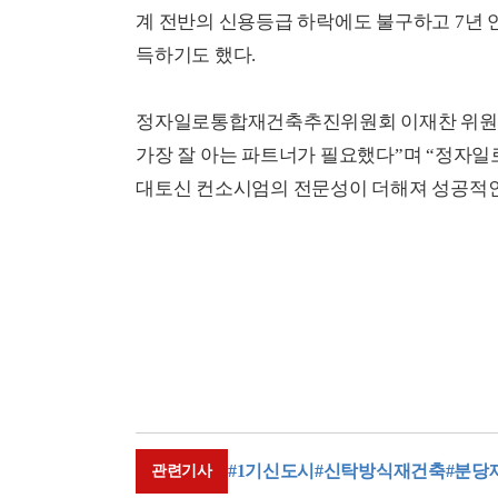
계 전반의 신용등급 하락에도 불구하고 7년 연
득하기도 했다.
정자일로통합재건축추진위원회 이재찬 위원장
가장 잘 아는 파트너가 필요했다”며 “정자일로
대토신 컨소시엄의 전문성이 더해져 성공적인
#1기신도시
#신탁방식재건축
#분당
관련기사