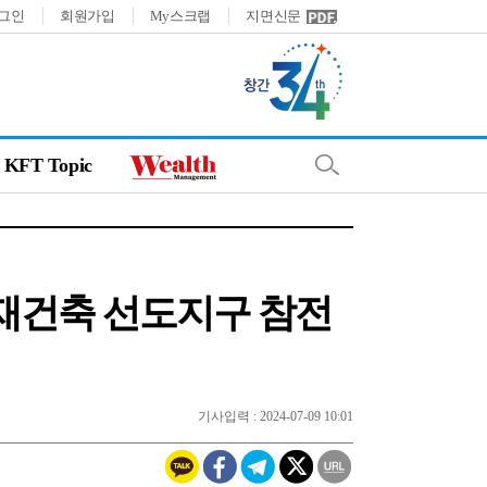
그인
회원가입
My스크랩
지면신문
KFT Topic
재건축 선도지구 참전
기사입력 : 2024-07-09 10:01