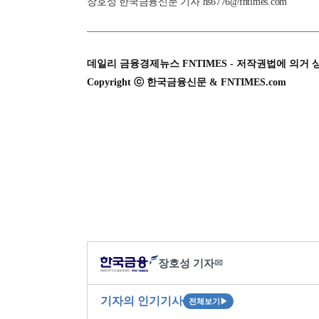
장호성 한국금융신문 기자 hs6776@fntimes.com
데일리 금융경제뉴스 FNTIMES - 저작권법에 의거 
Copyright ⓒ 한국금융신문 & FNTIMES.com
장호성 기자
✉
기자의 인기기사
전체보기
▶