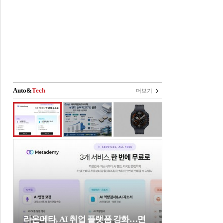
Auto&
Tech
더보기
라온메타, AI 취업 플랫폼 강화…면