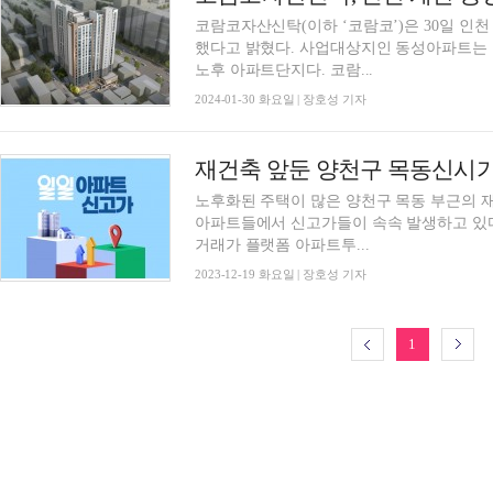
코람코자산신탁(이하 ‘코람코’)은 30일 
했다고 밝혔다. 사업대상지인 동성아파트는 인천 계양구 계산동 일원에 위치한 준공 38년차
노후 아파트단지다. 코람...
2024-01-30 화요일 | 장호성 기자
노후화된 주택이 많은 양천구 목동 부근의 
아파트들에서 신고가들이 속속 발생하고 있다. 국토교통부 실거래가 공개시스템 및 부동
거래가 플랫폼 아파트투...
2023-12-19 화요일 | 장호성 기자
1