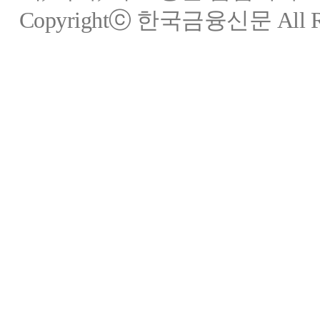
Copyrightⓒ 한국금융신문 All Rig