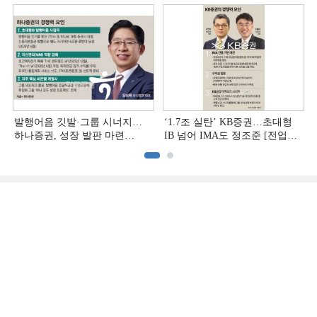
추격하는 은행계 증권사 (4)]
발행어음 깃발·그룹 시너지…
‘1.7조 실탄’ KB증권…초대형
하나증권, 성장 발판 마련
IB 넘어 IMA도 정조준 [전업계
[전업계 추격하는 은행계
추격하는 은행계 증권사 (2)]
증권사 (3)]