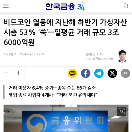
비트코인 열풍에 지난해 하반기 가상자산
시총 53% ‘쑥’…일평균 거래 규모 3조
6000억원
기사입력 : 2024-05-16 15:04
전한신 기자
pocha@fntimes.com
거래 이용자 6.4% 증가…종목 수는 66개 감소
영업 종료 사업자 4개사…“거래·보관 유의해야”