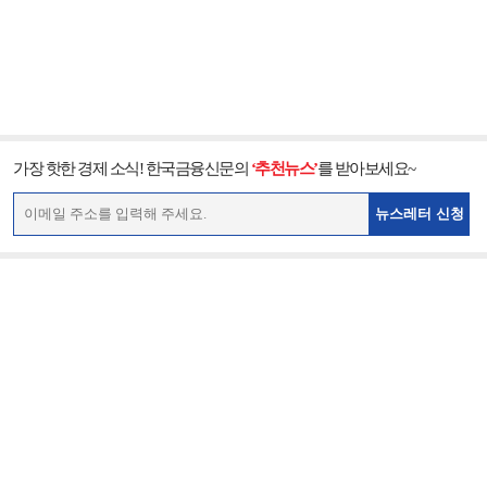
가장 핫한 경제 소식! 한국금융신문의
‘추천뉴스’
를 받아보세요~
뉴스레터 신청