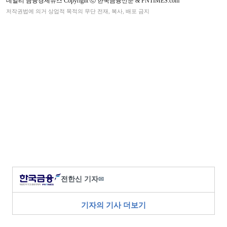
데일리 금융경제뉴스 Copyright ⓒ 한국금융신문 & FNTIMES.com
저작권법에 의거 상업적 목적의 무단 전재, 복사, 배포 금지
전한신 기자
✉
기자의 기사 더보기