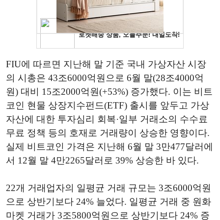
FIU에 따르면 지난해 말 기준 국내 가상자산 시장
의 시총은 43조6000억원으로 6월 말(28조4000억
원) 대비 15조2000억원(+53%) 증가했다. 이는 비트
코인 현물 상장지수펀드(ETF) 출시를 앞두고 가상
자산에 대한 투자심리 회복·일부 거래소의 수수료
무료 정책 등의 호재로 거래량이 상승한 영향이다.
실제 비트코인 가격은 지난해 6월 말 3만477달러에
서 12월 말 4만2265달러로 39% 상승한 바 있다.
22개 거래업자의 일평균 거래 규모는 3조6000억원
으로 상반기보다 24% 늘었다. 일평균 거래 중 원화
마켓 거래가 3조5800억원으로 상반기보다 24% 증