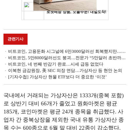
관련기사
비트코인, 고용둔화 시그널에 6만3000달러선 회복했지만…불확실성은 여전
비트코인, 5만8000달러선도 붕괴…전문가 “5만달러 초반까지 떨어질 것”
비트코인, 네 번째 반감기 완료…시세 급등 없었다
이복현 금감원장, 美 SEC 의장 면담…가상자산 등 현안 논의
[기자수첩] 가상자산 현물 ETF보다 더 중요한 ‘이것’
국내에서 거래되는 가상자산은 1333개(중복 포함)
로 상반기 대비 66개가 줄었고 원화마켓은 평균
185개, 코인마켓은 평균 24개 종목을 취급했다. 사
업자 간 중복상장을 제외한 국내 유통 가상자산 종
목 수는 600종으로 6월 말 대비 22종이 감소했다.