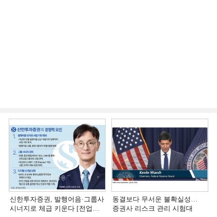
신한투자증권, 발행어음·그룹사
동결보다 무서운 불확실성…
시너지로 체급 키운다 [전업계
증권사 리스크 관리 시험대