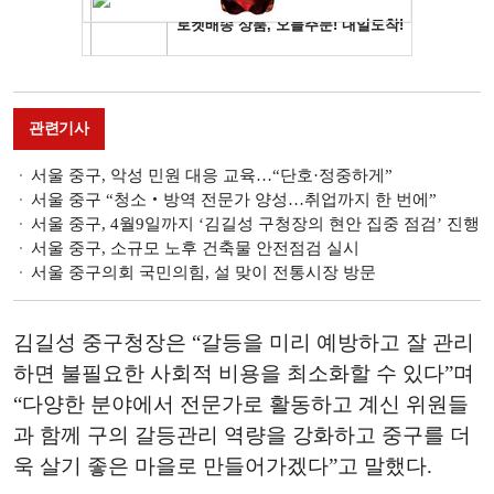
관련기사
서울 중구, 악성 민원 대응 교육…“단호·정중하게”
서울 중구 “청소‧방역 전문가 양성…취업까지 한 번에”
서울 중구, 4월9일까지 ‘김길성 구청장의 현안 집중 점검’ 진행
서울 중구, 소규모 노후 건축물 안전점검 실시
서울 중구의회 국민의힘, 설 맞이 전통시장 방문
김길성 중구청장은
“
갈등을 미리 예방하고 잘 관리
하면 불필요한 사회적 비용을 최소화할 수 있다
”
며
“
다양한 분야에서 전문가로 활동하고 계신 위원들
과 함께 구의 갈등관리 역량을 강화하고 중구를 더
욱 살기 좋은 마을로 만들어가겠다
”
고 말했다
.