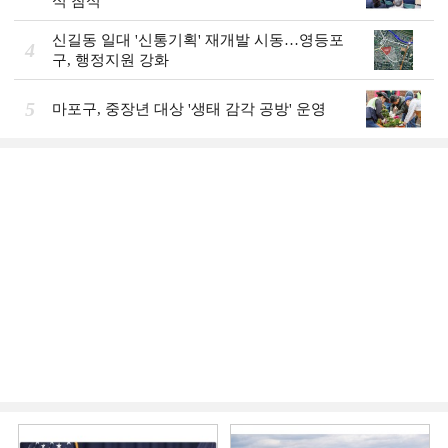
식 참석
신길동 일대 '신통기획' 재개발 시동…영등포
4
구, 행정지원 강화
5
마포구, 중장년 대상 '생태 감각 공방' 운영