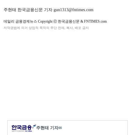
주현태 한국금융신문 기자 gun1313@fntimes.com
데일리 금융경제뉴스 Copyright ⓒ 한국금융신문 & FNTIMES.com
저작권법에 의거 상업적 목적의 무단 전재, 복사, 배포 금지
주현태 기자
✉