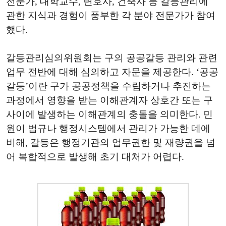
전문가
,
대학교수
,
변호사
,
건축사 등 갈등관리에
관한 지식과 경험이 풍부한 각 분야 전문가가 참여
했다
.
갈등관리심의위원회는 구의 공공갈등 관리와 관련
업무 전반에 대해 심의하고 자문을 제공한다
. ‘
공공
갈등
’
이란 구가 공공정책을 수립하거나 추진하는
과정에서 영향을 받는 이해관계자 상호간 또는 구
사이에 발생하는 이해관계의 충돌을 의미한다
.
민
원이 법규나 행정시스템에서 관리가 가능한 데에
비해
,
갈등은 행정기관의 업무권한 및 재량권을 넘
어 복합적으로 발생해 초기 대처가 어렵다
.