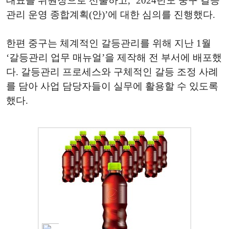
대표를 위원장으로 선출하고
, ‘2024
년도 중구 갈등
관리 운영 종합계획
(
안
)’
에 대한 심의를 진행했다
.
한편 중구는 체계적인 갈등관리를 위해 지난
1
월
‘
갈등관리 업무 매뉴얼
’
을 제작해 전 부서에 배포했
다
.
갈등관리 프로세스와 구체적인 갈등 조정 사례
를 담아 사업 담당자들이 실무에 활용할 수 있도록
했다
.