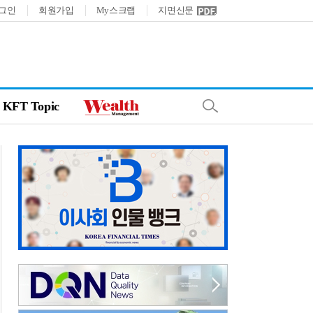
그인
회원가입
My스크랩
지면신문
KFT Topic