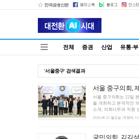
전체
증권
산업
유통·
'서울중구' 검색결과
서울 중구의회는 22일
을 개최하고 본격적인 
소개, 의회사무과 직원 상견
2026-06-22 월요일 | 주현태 기