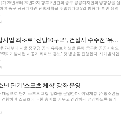
)가 25년부터 29년까지 향후 5년간의 중구 공공디자인의 방향성을 설
 중구 공공디자인 진흥계획을 수립했다고 9일 밝혔다. 이번 용역
.
자
서울 중구 "재개발사업 최초로 ‘신당10구역’, 건설사 수주전 '유튜브 라방' 진행"
 오후 7시부터 서울 중구청 공식 유튜브 채널을 통해 중구형 공공지원으
 주택재개발사업 시공자 라이브 홍보’ 첫 방송을 진행한다. 재개발사업
.
자
소년 단기 '스포츠 체험' 강좌 운영
 대상으로 단기 스포츠 체험 강좌를 운영한다. 취약계층 유·청소년들
접 경험하며 스포츠에 대한 흥미를 키우고 건강하게 성장하도록 돕기
자