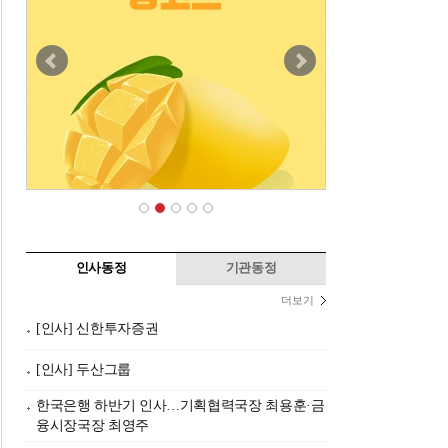
인사동정
기관동정
더보기
[인사] 신한투자증권
[인사] 두산그룹
한국은행 하반기 인사…기획협력국장 최용훈·금
융시장국장 최영주