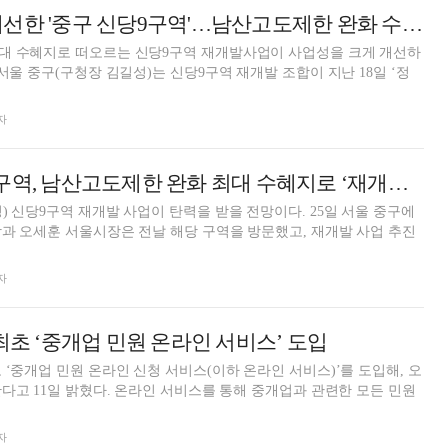
사업성·수익성 개선한 '중구 신당9구역'…남산고도제한 완화 수혜지로 '눈길'
대 수혜지로 떠오르는 신당9구역 재개발사업이 사업성을 크게 개선하
.
자
서울 중구 신당9구역, 남산고도제한 완화 최대 수혜지로 ‘재개발 탄력’
당9구역 재개발 사업이 탄력을 받을 전망이다. 25일 서울 중구에
과 오세훈 서울시장은 전날 해당 구역을 방문했고, 재개발 사업 추진
자
최초 ‘중개업 민원 온라인 서비스’ 도입
 ‘중개업 민원 온라인 신청 서비스(이하 온라인 서비스)’를 도입해, 오
 서비스를 통해 중개업과 관련한 모든 민원
자