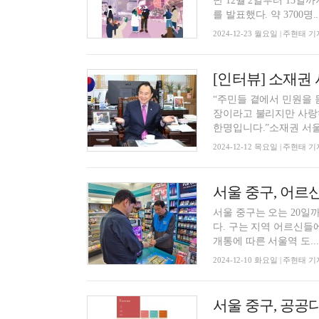
난 12월 2일부터 13일까
를 발표했다. 약 3700명..
2024-12-23 월요일 | 주현태 기
“주민들 곁에서 민원을 
장이라고 불리지만 사랑하
한명입니다.”소재권 서울 
2024-12-12 목요일 | 주현태 기
서울 중구, 어르
서울 중구는 오는 20일까
다. 구는 지역 어르신들에게 맞춤형 일자리를 제공하고자 59개의 사업을 발굴했다. 특히 GTX
개통에 따른 서울역 도...
2024-12-10 화요일 | 주현태 기