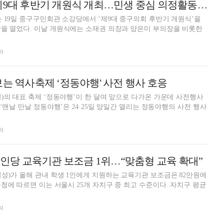
서울 중구의회, 제9대 후반기 개원식 개최…민생 중심 의정활동 다짐
 19일 중구구민회관 소강당에서 ‘제9대 중구의회 후반기 개원식’을
의장과 양은미 부의장을 비롯한
자
보는 역사축제 ‘정동야행' 사전 행사 호응
)의 대표 축제 ‘정동야행’이 한 달여 앞으로 다가온 가운데 사전행사
자
 1인당 교육기관 보조금 1위…“맞춤형 교육 확대”
성)가 올해 관내 학생 1인에게 지원하는 교육기관 보조금은 82만원에
자