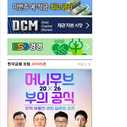
한국금융 포럼
사이버관
더보기