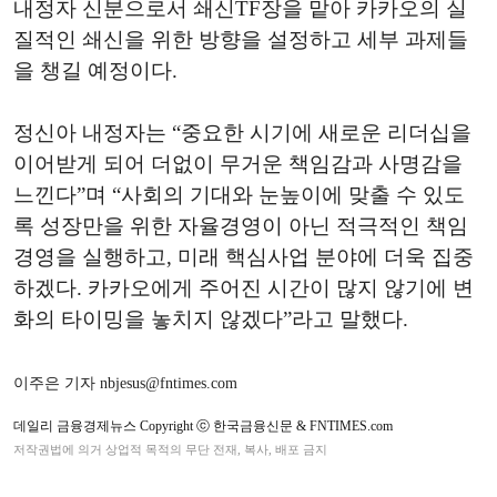
내정자 신분으로서 쇄신TF장을 맡아 카카오의 실
질적인 쇄신을 위한 방향을 설정하고 세부 과제들
을 챙길 예정이다.
정신아 내정자는 “중요한 시기에 새로운 리더십을
이어받게 되어 더없이 무거운 책임감과 사명감을
느낀다”며 “사회의 기대와 눈높이에 맞출 수 있도
록 성장만을 위한 자율경영이 아닌 적극적인 책임
경영을 실행하고, 미래 핵심사업 분야에 더욱 집중
하겠다. 카카오에게 주어진 시간이 많지 않기에 변
화의 타이밍을 놓치지 않겠다”라고 말했다.
이주은 기자 nbjesus@fntimes.com
데일리 금융경제뉴스 Copyright ⓒ 한국금융신문 & FNTIMES.com
저작권법에 의거 상업적 목적의 무단 전재, 복사, 배포 금지