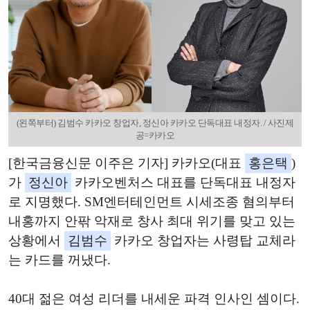
(왼쪽부터) 김범수 카카오 창업자, 정신아 카카오 단독대표 내정자. / 사진제
공=카카오
[한국금융신문 이주은 기자] 카카오(대표
홍은택
)
가
정신아
카카오벤처스 대표를 단독대표 내정자
로 지명했다. SM엔터테인먼트 시세조종 혐의부터
내홍까지 안팎 악재로 창사 최대 위기를 맞고 있는
상황에서
김범수
카카오 창업자는 사령탑 교체라
는 카드를 꺼냈다.
40대 젊은 여성 리더를 내세운 파격 인사인 셈이다.