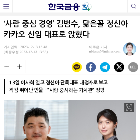
‘사람 중심 경영’ 김범수, 닮은꼴 정신아
카카오 신임 대표로 앉혔다
기사입력 : 2023-12-13 13:48
이주은 기자
nbjesus@fntimes.com
(최종수정 2023-12-13 13:55)
13일 이사회 열고 정신아 단독대표 내정자로 보고
직감 뛰어난 인물…"사람 중시하는 가치관" 정평