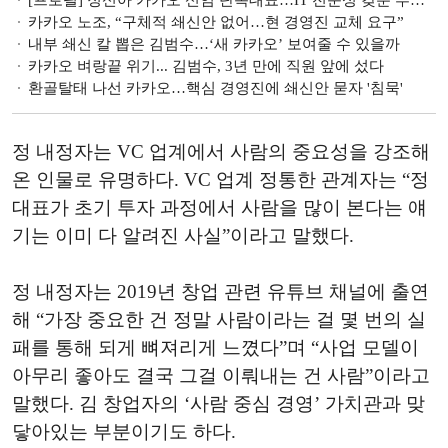
[프로필] 정신아 카카오 신임 단독대표…IT 전문성 갖춘 투자 전문가
카카오 노조, “구체적 쇄신안 없어…현 경영진 교체 요구”
내부 쇄신 칼 뽑은 김범수…‘새 카카오’ 보여줄 수 있을까
카카오 벼랑끝 위기... 김범수, 3년 만에 직원 앞에 섰다
환골탈태 나선 카카오…핵심 경영진에 쇄신안 묻자 '침묵'
정 내정자는 VC 업계에서 사람의 중요성을 강조해
온 인물로 유명하다. VC 업계 정통한 관계자는 “정
대표가 초기 투자 과정에서 사람을 많이 본다는 얘
기는 이미 다 알려진 사실”이라고 말했다.
정 내정자는 2019년 창업 관련 유튜브 채널에 출연
해 “가장 중요한 건 정말 사람이라는 걸 몇 번의 실
패를 통해 되게 뼈져리게 느꼈다”며 “사업 모델이
아무리 좋아도 결국 그걸 이뤄내는 건 사람”이라고
말했다. 김 창업자의 ‘사람 중심 경영’ 가치관과 맞
닿아있는 부분이기도 하다.