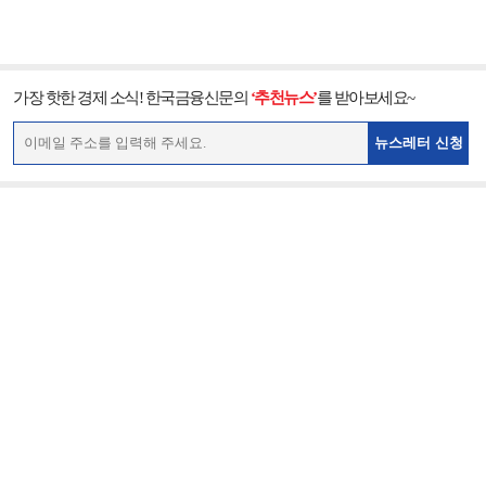
가장 핫한 경제 소식! 한국금융신문의
‘추천뉴스’
를 받아보세요~
뉴스레터 신청