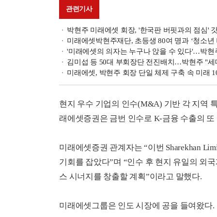
관련기사
박현주 미래에셋 회장, '한국판 버핏과의 점심'
미래에셋박현주재단, 초등생 80여 명과 ‘청소년
'미래에셋의 의자는 누구나 앉을 수 있다'…박현주
김미섭 등 50대 부회장단 전진배치…박현주 "세
미래에셋, 박현주 회장 단일 체제 구축 속 미래 1
현지 우수 기업의 인수(M&A) 기반 각 지역
래에셋증권은 금번 인수로 K-금융 수출의 또
미래에셋증권 관계자는 “이번 Sharekhan L
기회를 잡았다”며 “인수 후 현지 유일의 
스 시너지를 창출할 계획”이라고 말했다.
미래에셋그룹은 인도 시장에 공을 들여왔다.