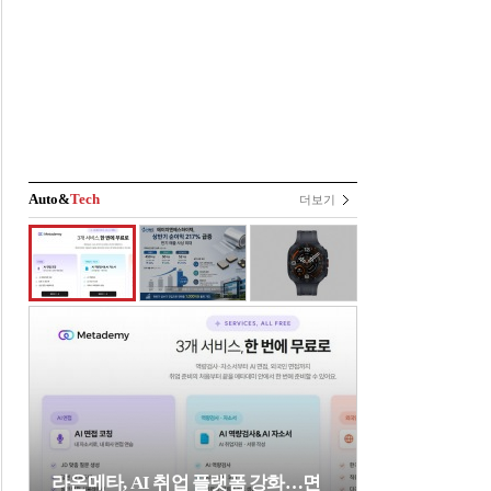
Auto&
Tech
더보기
라온메타, AI 취업 플랫폼 강화…면