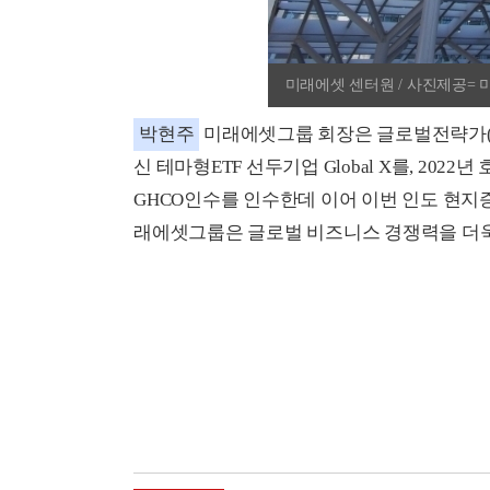
미래에셋 센터원 / 사진제공=
박현주
미래에셋그룹 회장은 글로벌전략가(GS
신 테마형ETF 선두기업 Global X를, 2022년 호주 운
GHCO인수를 인수한데 이어 이번 인도 현지증권사 
래에셋그룹은 글로벌 비즈니스 경쟁력을 더욱 