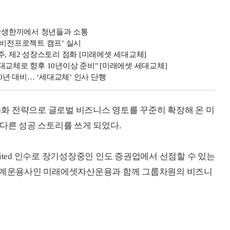
 갓생한끼에서 청년들과 소통
 비전프로젝트 캠프’ 실시
, 제2 성장스토리 점화 [미래에셋 세대교체]
대교체로 향후 10년이상 준비" [미래에셋 세대교체]
0년 대비… ‘세대교체’ 인사 단행
 특화 전략으로 글로벌 비즈니스 영토를 꾸준히 확장해 온 미
 다른 성공 스토리를 쓰게 되었다.
imited 인수로 장기성장중인 인도 증권업에서 선점할 수 있는
외국계운용사인 미래에셋자산운용과 함께 그룹차원의 비즈니