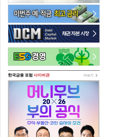
한국금융 포럼
사이버관
더보기