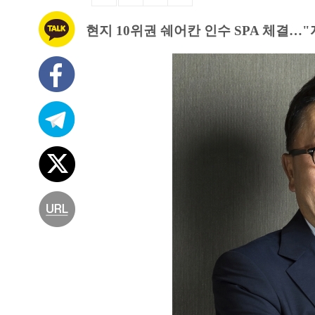
현지 10위권 쉐어칸 인수 SPA 체결…