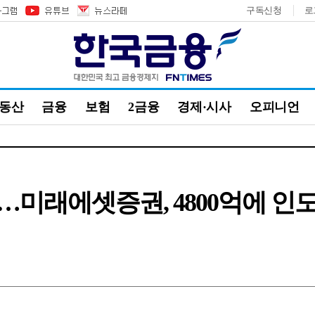
구독신청
로
부동산
금융
보험
2금융
경제·시사
오피니언
미래에셋증권, 4800억에 인