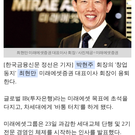
최현만 미래에셋증권 대표이사 회장 / 사진제공= 미래에셋증권
[한국금융신문 정선은 기자]
박현주
회장의 '창업
동지'
최현만
미래에셋증권 대표이사 회장이 용퇴
한다.
글로벌 IB(투자은행)라는 미래에셋 목표에 초석을
다지고, 차세대에게 '바통 터치'를 하게 됐다.
미래에셋그룹은 23일 과감한 세대교체 단행 및 2기
전문 경영인 체제를 시작하는 인사를 발표했다.