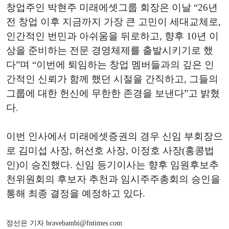
창업주인 박현주 미래에셋그룹 회장은 이날 “26년
전 창업 이후 지금까지 가장 큰 고민이 세대교체로,
인간적인 번민과 아쉬움을 뒤로하고, 향후 10년 이
상을 준비하는 전문 경영체제를 출발시키기로 했
다”며 “이번에 퇴임하는 창업 멤버들과의 깊은 인
간적인 신뢰가 함께 했던 시절을 간직하고, 그들의
그룹에 대한 헌신에 무한한 존경을 보낸다”고 밝혔
다.
이번 인사에서 미래에셋증권의 경우 신임 부회장으
로 김미섭 사장, 허선호 사장, 이정호 사장(홍콩법
인)이 승진했다. 신임 등기이사는 향후 임원후보추
천위원회의 후보자 추천과 임시주주총회의 승인을
통해 최종 결정을 예정하고 있다.
정선은 기자 bravebambi@fntimes.com