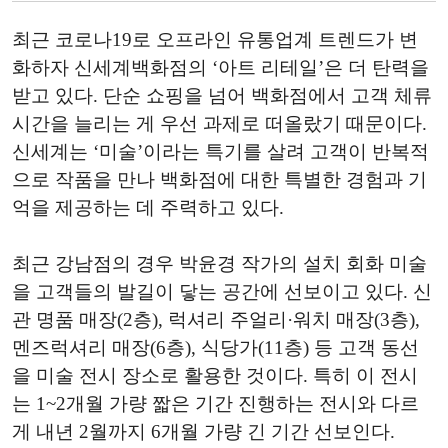
최근 코로나19로 오프라인 유통업계 트렌드가 변
화하자 신세계백화점의 ‘아트 리테일’은 더 탄력을
받고 있다. 단순 쇼핑을 넘어 백화점에서 고객 체류
시간을 늘리는 게 우선 과제로 떠올랐기 때문이다.
신세계는 ‘미술’이라는 특기를 살려 고객이 반복적
으로 작품을 만나 백화점에 대한 특별한 경험과 기
억을 제공하는 데 주력하고 있다.
최근 강남점의 경우 박윤경 작가의 설치 회화 미술
을 고객들의 발길이 닿는 공간에 선보이고 있다. 신
관 명품 매장(2층), 럭셔리 주얼리·워치 매장(3층),
멘즈럭셔리 매장(6층), 식당가(11층) 등 고객 동선
을 미술 전시 장소로 활용한 것이다. 특히 이 전시
는 1~2개월 가량 짧은 기간 진행하는 전시와 다르
게 내년 2월까지 6개월 가량 긴 기간 선보인다.