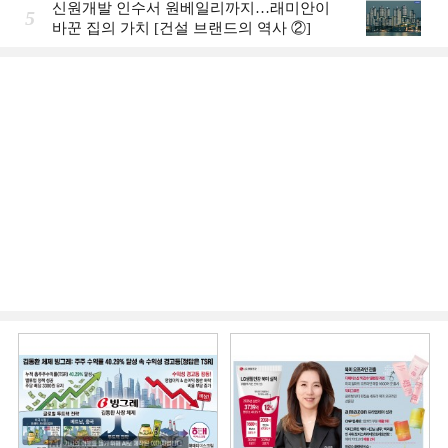
신원개발 인수서 원베일리까지…래미안이
5
바꾼 집의 가치 [건설 브랜드의 역사 ②]