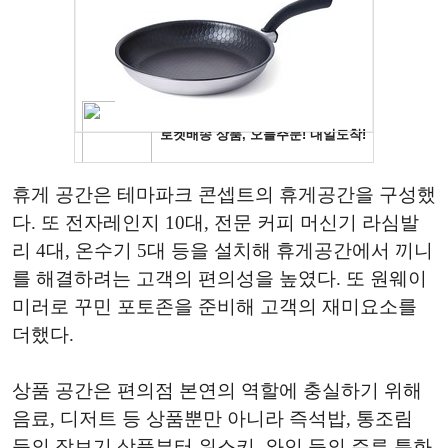
휴게 공간은 테마파크 콘셉트의 휴게공간을 구성했
다. 또 전자레인지 10대, 전문 커피 머신기 라심발
리 4대, 온수기 5대 등을 설치해 휴게공간에서 끼니
를 해결하려는 고객의 편의성을 높였다. 또 원웨이
미러로 꾸민 포토존을 준비해 고객의 재미요소를
더했다.
상품 공간은 편의점 본연의 역할에 충실하기 위해
음료, 디저트 등 상품뿐만 아니라 즉석밥, 통조림
등의 장보기 상품부터 위스키, 와인 등의 주류 특화