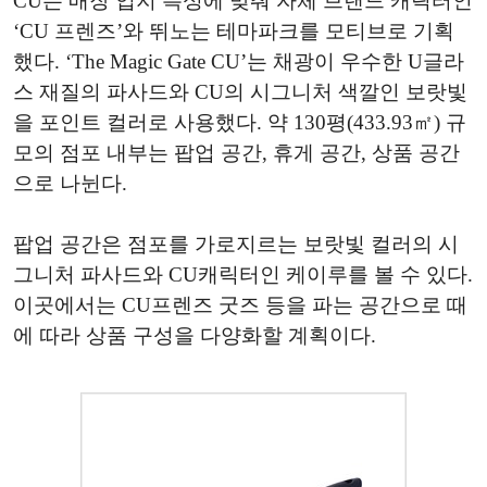
CU는 매장 입지 특성에 맞춰 자체 브랜드 캐릭터인
‘CU 프렌즈’와 뛰노는 테마파크를 모티브로 기획
했다. ‘The Magic Gate CU’는 채광이 우수한 U글라
스 재질의 파사드와 CU의 시그니처 색깔인 보랏빛
을 포인트 컬러로 사용했다. 약 130평(433.93㎡) 규
모의 점포 내부는 팝업 공간, 휴게 공간, 상품 공간
으로 나뉜다.
팝업 공간은 점포를 가로지르는 보랏빛 컬러의 시
그니처 파사드와 CU캐릭터인 케이루를 볼 수 있다.
이곳에서는 CU프렌즈 굿즈 등을 파는 공간으로 때
에 따라 상품 구성을 다양화할 계획이다.