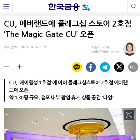
CU, 에버랜드에 플래그십 스토어 2호점
‘The Magic Gate CU’ 오픈
기사입력 : 2023-10-16 08:36
박슬기 기자
seulgi@fntimes.com
CU, '케이행성 1호점'에 이어 플래그십스토어 2호점 에버랜
드에 오픈
약 130평 규모, 점포 내부 팝업·휴게·상품 공간 '다양'