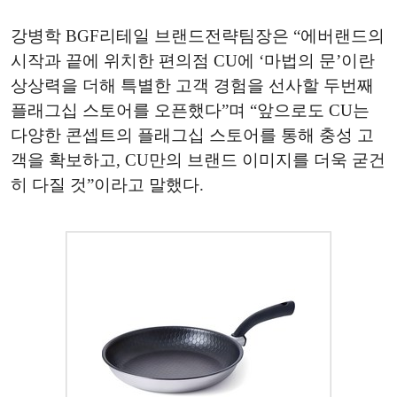
강병학 BGF리테일 브랜드전략팀장은 “에버랜드의
시작과 끝에 위치한 편의점 CU에 ‘마법의 문’이란
상상력을 더해 특별한 고객 경험을 선사할 두번째
플래그십 스토어를 오픈했다”며 “앞으로도 CU는
다양한 콘셉트의 플래그십 스토어를 통해 충성 고
객을 확보하고, CU만의 브랜드 이미지를 더욱 굳건
히 다질 것”이라고 말했다.