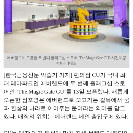
에버랜드에 오픈한 두 번째 플래그십 스토어 ‘The Magic Gate CU’ /사진제공
=BGF리테일
[한국금융신문 박슬기 기자] 편의점 CU가 국내 최
대 테마파크인 에버랜드에 두 번째 플래그십 스토
어인 ‘The Magic Gate CU’를 13일 오픈했다. 새롭게
오픈한 점포명은 에버랜드로 오고가는 길목에서 꿈
과 환상의 나라로 이어주는 문이라는 의미를 담고
있다. 매장의 위치는 에버랜드 메인 출입구에 있다.