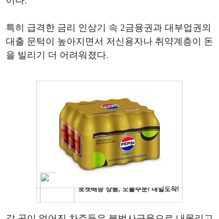
이다.
특히 급격한 금리 인상기 속 2금융권과 대부업권의
대출 문턱이 높아지면서 저신용자나 취약계층이 돈
을 빌리기 더 어려워졌다.
갈 곳이 없어진 차주들은 불법사금융으로 내몰리고