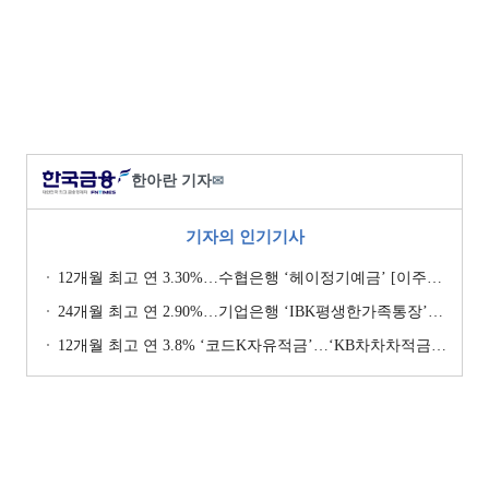
한아란 기자
✉
기자의 인기기사
12개월 최고 연 3.30%…수협은행 ‘헤이정기예금’ [이주의 은행 예금금리-1월 2주]
24개월 최고 연 2.90%…기업은행 ‘IBK평생한가족통장’ [이주의 은행 예금금리-1월 2주]
12개월 최고 연 3.8% ‘코드K자유적금’…‘KB차차차적금’ 8% 이자 [이주의 은행 적금금리-1월 2주]