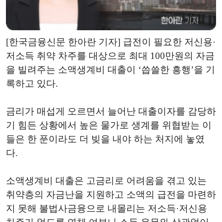
[한국금융신문 한아란 기자] 급전이 필요한 저신용·
저소득 취약 차주를 대상으로 최대 100만원의 자금
을 빌려주는 소액생계비 대출이 ‘씁쓸한 흥행’을 기
록하고 있다.
금리가 매섭게 오르면서 늘어난 대출이자를 감당하
기 힘든 상황에서 높은 물가로 생계를 위협받는 이
들은 한 푼이라도 더 빚을 내야 하는 처지에 놓였
다.
소액생계비 대출은 고금리로 어려움을 겪고 있는
취약층의 자금난을 지원하고 소액의 급전을 마련하
지 못해 불법사금융으로 내몰리는 저소득·저신용