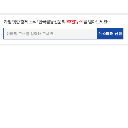
가장 핫한 경제 소식! 한국금융신문의
‘추천뉴스’
를 받아보세요~
뉴스레터 신청