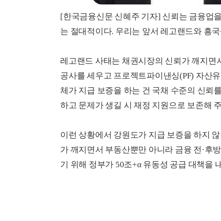
[한국금융신문 신혜주 기자] 신뢰는 금융업을
는 절대적이다. 우리는 앞서 레고랜드와 흥국
레고랜드 사태는 채권시장의 신뢰가 깨지면서
공사를 세우고 프로젝트파이낸싱(PF) 자산유
체가 지급 보증을 하는 건 국채 수준의 신뢰
하고 문제가 생길 시 재정 지원으로 보존해 
이런 상황에서 강원도가 지급 보증을 하지 
가 깨지면서 부동산뿐만 아니라 금융 전·후방
기 위해 정부가 50조+α 유동성 공급 대책