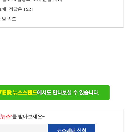
배 [정답은 TSR]
개발 속도
천뉴스’
를 받아보세요~
뉴스레터 신청