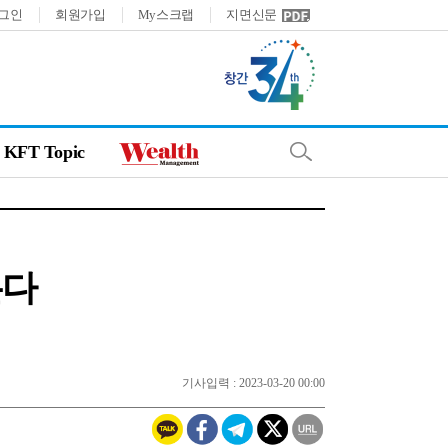
그인
회원가입
My스크랩
지면신문
KFT Topic
온다
기사입력 : 2023-03-20 00:00