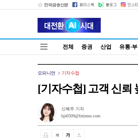
전체
증권
산업
유통·
오피니언
기자수첩
[기자수첩] 고객 신뢰
신혜주 기자
hjs0509@fntimes.com