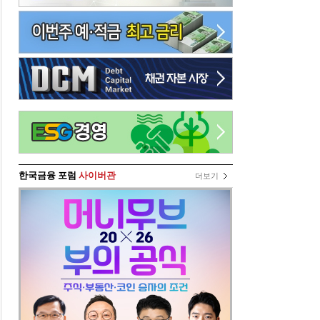
한국금융 포럼
사이버관
더보기