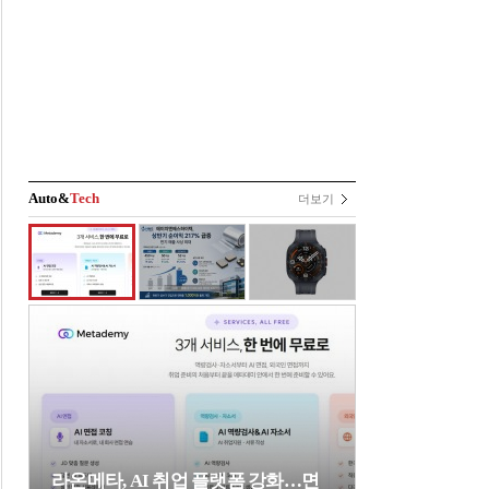
Auto&
Tech
더보기
라온메타, AI 취업 플랫폼 강화…면