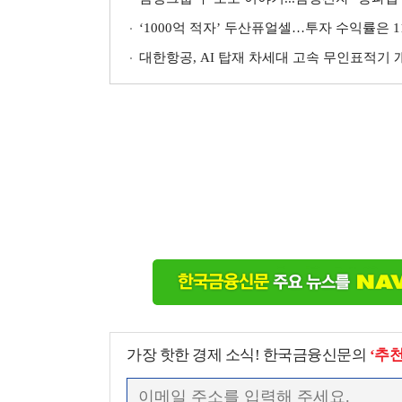
‘1000억 적자’ 두산퓨얼셀…투자 수익률은 11
대한항공, AI 탑재 차세대 고속 무인표적기 
가장 핫한 경제 소식! 한국금융신문의
‘추