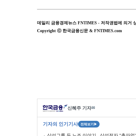
데일리 금융경제뉴스 FNTIMES - 저작권법에 의거 
Copyright ⓒ 한국금융신문 & FNTIMES.com
신혜주 기자
✉
기자의 인기기사
전체보기
▶
삼성그룹 두 노조 이야기...삼성전자 "총파업" 