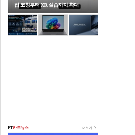
접 코칭부터 XR 실습까지 확대
FT
카드뉴스
더보기