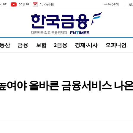
구독신청
로
부동산
금융
보험
2금융
경제·시사
오피니언
 높여야 올바른 금융서비스 나