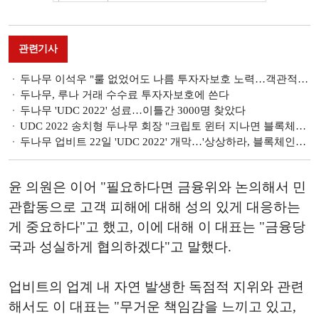
관련기사
두나무 이석우 "룰 없었어도 나름 투자자보호 노력…객관적 기준 필요" [2022 금융권 국감]
두나무, 루나 거래 수수료 투자자보호에 쓴다
두나무 'UDC 2022' 성료…이틀간 3000명 찾았다
UDC 2022 송치형 두나무 회장 "크립토 윈터 지나면 블록체인 세대 등장할 것"
두나무 업비트 22일 'UDC 2022' 개막…'상상하라, 블록체인이 일상이 되는 세상'
윤 의원은 이어 "필요하다면 금융위와 논의해서 민
관합동으로 고객 피해에 대해 성의 있게 대응하는
게 중요하다"고 했고, 이에 대해 이 대표는 "금융당
국과 성실하게 협의하겠다"고 말했다.
업비트의 업계 내 자연 발생한 독점적 지위와 관련
해서도 이 대표는 "무거운 책임감을 느끼고 있고,