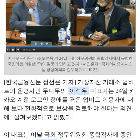
이석우 두나무 대표(오른쪽)가 24일 국회 정무위원회 종합감사에서 윤창현
국민의힘 의원(왼쪽)의 질문에 답하고 있다. / 사진출처= 국회의사중계시스
템 영상회의록 갈무리(2022.10.24)
[한국금융신문 정선은 기자] 가상자산 거래소 업비
트의 운영사인 두나무의
이석우
대표가는 24일 카
카오 계정 로그인 장애를 겪은 업비트 이용자에 대
해 보다 전향적으로 보상을 검토해야 한다는 의견
에 "살펴보겠다"고 밝혔다.
이 대표는 이날 국회 정무위원회 종합감사에 증인