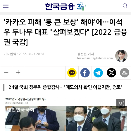
'카카오 피해 '통 큰 보상' 해야'에…이석
우 두나무 대표 "살펴보겠다" [2022 금융
권 국감]
기사입력 : 2022-10-24 20:25
정선은 기자
bravebambi@fntimes.com
24일 국회 정무위 종합감사…"매도의사 확인 어렵지만, 검토"