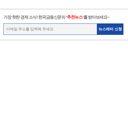
가장 핫한 경제 소식! 한국금융신문의
‘추천뉴스’
를 받아보세요~
뉴스레터 신청