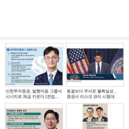
신한투자증권, 발행어음·그룹사
동결보다 무서운 불확실성…
시너지로 체급 키운다 [전업계
증권사 리스크 관리 시험대
추격하는 은행계 증권사 (4)]