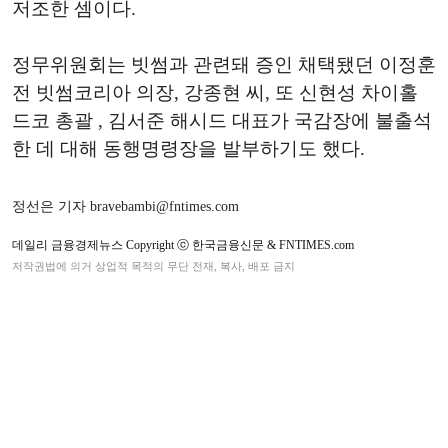
저조한 셈이다.
정무위원회는 빗썸과 관련돼 증인 채택됐던 이정훈
전 빗썸코리아 의장, 강종현 씨, 또 신현성 차이홀
드코 총괄 , 김서준 해시드 대표가 국감장에 불출석
한 데 대해 동행명령장을 발부하기도 했다.
정선은 기자 bravebambi@fntimes.com
데일리 금융경제뉴스 Copyright ⓒ 한국금융신문 & FNTIMES.com
저작권법에 의거 상업적 목적의 무단 전재, 복사, 배포 금지