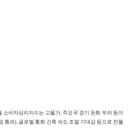
 소비자심리지수는 고물가, 주요국 경기 둔화 우려 등이
정점 통과), 글로벌 통화 긴축 속도 조절 기대감 등으로 전월