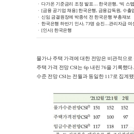
다가온 기준금리 조정 발표… 한국은행, ‘빅 스텝
[금융 공기업 채용] 한국은행, 금융감독원, 수출
신임 금결원장에 박종석 전 한국은행 부총재보
한국은행 하반기 인사, 73명 승진…관리자급 여성
[인사] 한국은행
물가나 주택 가격에 대한 전망은 비관적으로 집계
주택 가격 전망 CSI는 6p 내린 76을 기록
수준 전망 CSI는 전월과 동일한 117로 집계됐