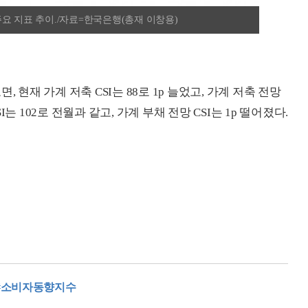
요 지표 추이./자료=한국은행(총재 이창용)
 현재 가계 저축 CSI는 88로 1p 늘었고, 가계 저축 전망
SI는 102로 전월과 같고, 가계 부채 전망 CSI는 1p 떨어졌다.
#소비자동향지수