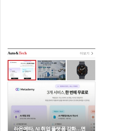
Auto&
Tech
더보기
라온메타, AI 취업 플랫폼 강화…면