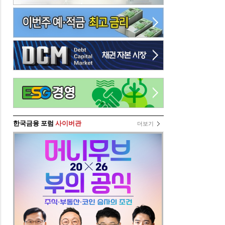
한국금융 포럼
사이버관
더보기