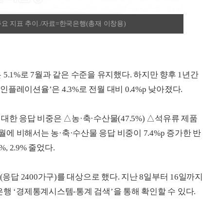
요 지표 추이./자료=한국은행(총재 이창용)
5.1%로 7월과 같은 수준을 유지했다. 하지만 향후 1년간
레이션율’은 4.3%로 전월 대비 0.4%p 낮아졌다.
대한 응답 비중은 △농·축·수산물(47.5%) △석유류 제품
난 7월에 비해서는 농·축·수산물 응답 비중이 7.4%p 증가한 반
 2.9% 줄었다.
(응답 2400가구)를 대상으로 했다. 지난 8일부터 16일까지
행 ‘경제통계시스템-통계 검색’을 통해 확인할 수 있다.