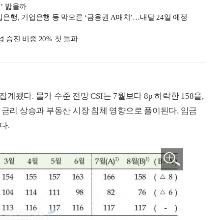
’ 밟을까
입은행, 기업은행 등 막오른 ‘금융권 A매치’…내달 24일 예정
 승진 비중 20% 첫 돌파
됐다. 물가 수준 전망 CSI는 7월보다 8p 하락한 158을,
했다. 금리 상승과 부동산 시장 침체 영향으로 풀이된다. 임금
다.