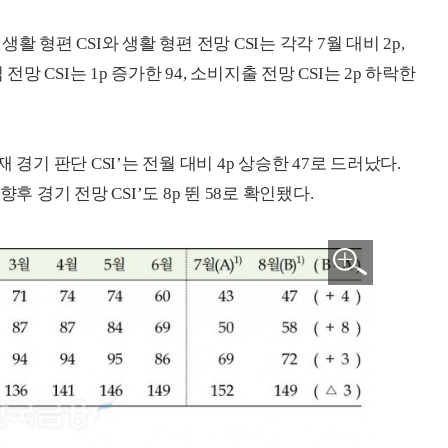
 형편 CSI와 생활 형편 전망 CSI는 각각 7월 대비 2p,
망 CSI는 1p 증가한 94, 소비지출 전망 CSI는 2p 하락한
경기 판단 CSI’는 전월 대비 4p 상승한 47로 드러났다.
 경기 전망 CSI’도 8p 뛴 58로 확인됐다.