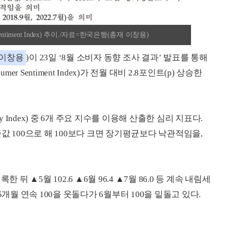
Sentiment Index) 추이./자료=한국은행(총재 이창용)
이창용
)이 23일 ‘8월 소비자 동향 조사 결과’ 발표를 통해
mer Sentiment Index)가 전월 대비 2.8포인트(p) 상승한
vey Index) 중 6개 주요 지수를 이용해 산출한 심리 지표다.
기준값 100으로 해 100보다 크면 장기평균보다 낙관적임을,
한 뒤 ▲5월 102.6 ▲6월 96.4 ▲7월 86.0 등 계속 내림세
개월 연속 100을 웃돌다가 6월부터 100을 밑돌고 있다.