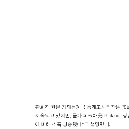
황희진 한은 경제통계국 통계조사팀장은 “8월
지속되고 있지만, 물가 피크아웃(Peak out·
에 비해 소폭 상승했다”고 설명했다.