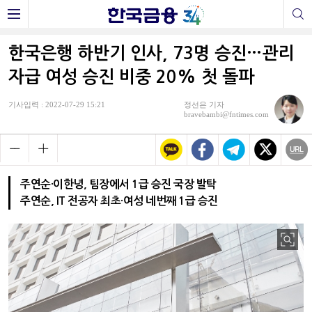
한국은행 하반기 인사, 73명 승진…관리
자급 여성 승진 비중 20% 첫 돌파
기사입력 : 2022-07-29 15:21
정선은 기자
bravebambi@fntimes.com
주연순·이한녕, 팀장에서 1급 승진 국장 발탁
주연순, IT 전공자 최초·여성 네번째 1급 승진