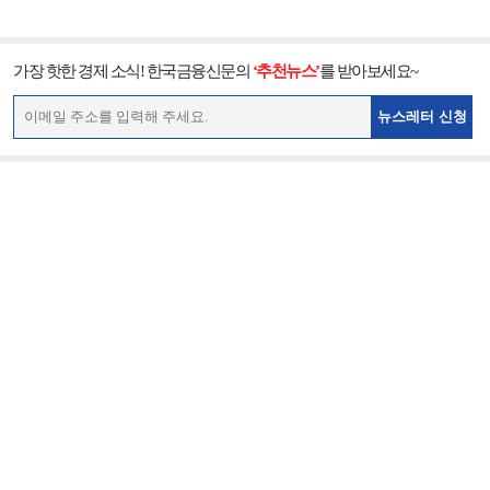
가장 핫한 경제 소식! 한국금융신문의
‘추천뉴스’
를 받아보세요~
뉴스레터 신청