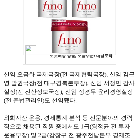
신임 오금화 국제국장(전 국제협력국장), 신임 김근
영 발권국장(전 대구경북본부장), 신임 서정민 감사
실장(전 전산정보국장), 신임 정경두 윤리경영실장
(전 준법관리인)도 선임됐다.
외화자산 운용, 경제통계 분석 등 전문분야의 경력
직으로 채용된 직원 중에서도 1급(왕정균 전 투자
운용부장) 및 2급(강창구 전 광주전남본부 경제조