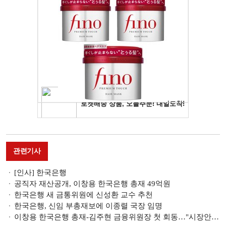
관련기사
[인사] 한국은행
공직자 재산공개, 이창용 한국은행 총재 49억원
한국은행 새 금통위원에 신성환 교수 추천
한국은행, 신임 부총재보에 이종렬 국장 임명
이창용 한국은행 총재-김주현 금융위원장 첫 회동…"시장안정 등 위해 정책공조 강화"