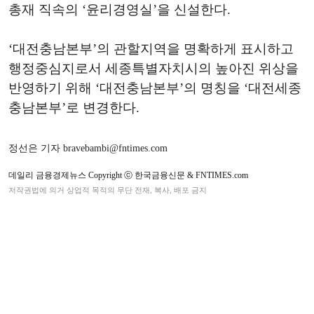
총재 직속의 ‘윤리경영실’을 신설한다.
‘대전충남본부’의 관할지역을 명확하게 표시하고
행정중심지로서 세종특별자치시의 높아진 위상을
반영하기 위해 ‘대전충남본부’의 명칭을 ‘대전세종
충남본부’로 변경한다.
정선은 기자 bravebambi@fntimes.com
데일리 금융경제뉴스 Copyright ⓒ 한국금융신문 & FNTIMES.com
저작권법에 의거 상업적 목적의 무단 전재, 복사, 배포 금지