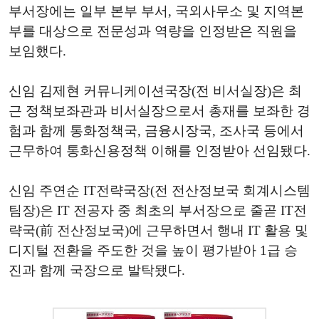
부서장에는 일부 본부 부서, 국외사무소 및 지역본
부를 대상으로 전문성과 역량을 인정받은 직원을
보임했다.
신임 김제현 커뮤니케이션국장(전 비서실장)은 최
근 정책보좌관과 비서실장으로서 총재를 보좌한 경
험과 함께 통화정책국, 금융시장국, 조사국 등에서
근무하여 통화신용정책 이해를 인정받아 선임됐다.
신임 주연순 IT전략국장(전 전산정보국 회계시스템
팀장)은 IT 전공자 중 최초의 부서장으로 줄곧 IT전
략국(前 전산정보국)에 근무하면서 행내 IT 활용 및
디지털 전환을 주도한 것을 높이 평가받아 1급 승
진과 함께 국장으로 발탁됐다.