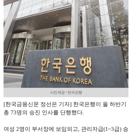
사진제공= 한국은행
[한국금융신문 정선은 기자] 한국은행이 올 하반기
총 73명의 승진 인사를 단행했다.
여성 2명이 부서장에 보임되고, 관리자급(1~3급) 승