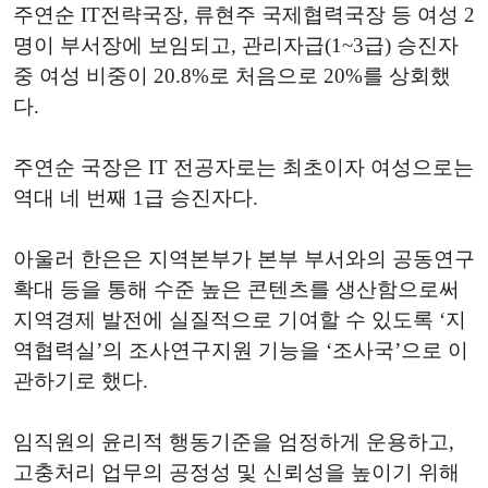
주연순 IT전략국장, 류현주 국제협력국장 등 여성 2
명이 부서장에 보임되고, 관리자급(1~3급) 승진자
중 여성 비중이 20.8%로 처음으로 20%를 상회했
다.
주연순 국장은 IT 전공자로는 최초이자 여성으로는
역대 네 번째 1급 승진자다.
아울러 한은은 지역본부가 본부 부서와의 공동연구
확대 등을 통해 수준 높은 콘텐츠를 생산함으로써
지역경제 발전에 실질적으로 기여할 수 있도록 ‘지
역협력실’의 조사연구지원 기능을 ‘조사국’으로 이
관하기로 했다.
임직원의 윤리적 행동기준을 엄정하게 운용하고,
고충처리 업무의 공정성 및 신뢰성을 높이기 위해