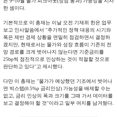
는 9~10월 물가 피크아웃(정점 통과) 가능성을 시사
한 셈이다.
기본적으로 이 총재는 이날 오전 기재위 한은 업무
보고 인사말씀에서 "추가적인 정책 대응의 시기와
폭은 제반 경제 상황을 면밀히 점검하면서 결정하
겠지만, 현재로서는 물가와 성장 흐름이 기존의 전
망 경로를 크게 벗어나지 않는다면 기준금리를
25bp씩 점진적으로 인상하는 것이 적절할 것으로
판단하고 있다"고 제시했다.
다만 이 총재는 "물가가 예상했던 기조에서 벗어나
면 빅스텝(0.5%p 금리인상) 가능성을 배제할 수는
없고, 금리 인상의 폭과 크기를 그때 가서 데이터를
보고 결정해야 할 것"이라고 일부 여지를 남겨뒀다.