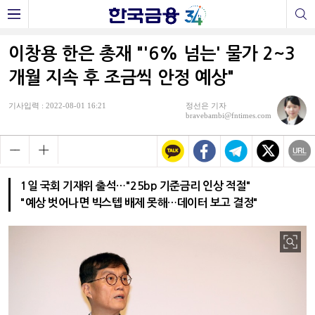
이창용 한은 총재 "'6% 넘는' 물가 2~3
개월 지속 후 조금씩 안정 예상"
기사입력 : 2022-08-01 16:21
정선은 기자
bravebambi@fntimes.com
1일 국회 기재위 출석…"25bp 기준금리 인상 적절"
"예상 벗어나면 빅스텝 배제 못해…데이터 보고 결정"