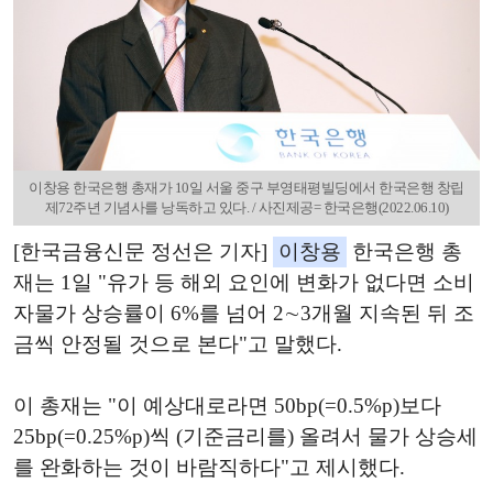
이창용 한국은행 총재가 10일 서울 중구 부영태평빌딩에서 한국은행 창립
제72주년 기념사를 낭독하고 있다. / 사진제공= 한국은행(2022.06.10)
[한국금융신문 정선은 기자]
이창용
한국은행 총
재는 1일 "유가 등 해외 요인에 변화가 없다면 소비
자물가 상승률이 6%를 넘어 2∼3개월 지속된 뒤 조
금씩 안정될 것으로 본다"고 말했다.
이 총재는 "이 예상대로라면 50bp(=0.5%p)보다
25bp(=0.25%p)씩 (기준금리를) 올려서 물가 상승세
를 완화하는 것이 바람직하다"고 제시했다.