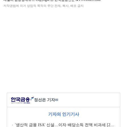
저작권법에 의거 상업적 목적의 무단 전재, 복사, 배포 금지
정선은 기자
✉
기자의 인기기사
'생산적 금융 ISA' 신설…이자·배당소득 전액 비과세 [2026 세제개편안]