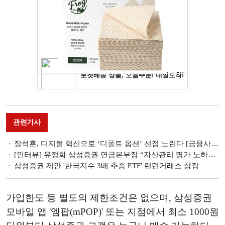
관련기사
장석훈, 디지털 혁신으로 ‘디폴트 옵션’ 선점 노린다 [금융사 300조 퇴직연금 시장 혈투 ⑤-끝, 삼성증권]
[인터뷰] 유정화 삼성증권 연금본부장 “자산관리 명가 노하우 연금 고객에 제공”
삼성증권 제안 '한국지수 3배 추종 ETF' 런던거래소 상장
가입한도 등 별도의 제한조건은 없으며, 삼성증권
모바일 앱 '엠팝(mPOP)' 또는 지점에서 최소 1000원