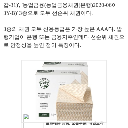
갑-31)', '농업금융(농업금융채권(은행)2020-06이
3Y-B)' 3종으로 모두 선순위 채권이다.
3종의 채권 모두 신용등급은 가장 높은 AAA다. 발
행기업이 은행 또는 금융지주인데다 선순위 채권으
로 안정성을 높인 점이 특징이다.