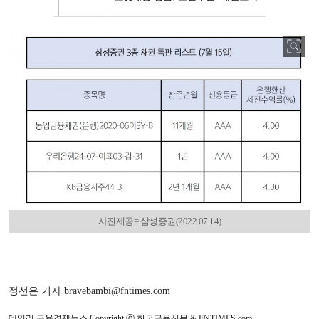
사진제공= 삼성증권(2022.07.14)
정선은 기자 bravebambi@fntimes.com
데일리 금융경제뉴스 Copyright ⓒ 한국금융신문 & FNTIMES.com