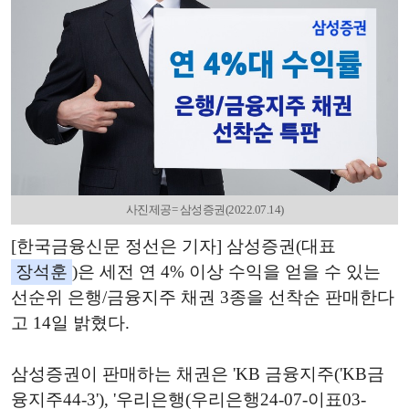
사진제공= 삼성증권(2022.07.14)
[한국금융신문 정선은 기자] 삼성증권(대표
장석훈
)은 세전 연 4% 이상 수익을 얻을 수 있는
선순위 은행/금융지주 채권 3종을 선착순 판매한다
고 14일 밝혔다.
삼성증권이 판매하는 채권은 'KB 금융지주('KB금
융지주44-3'), '우리은행(우리은행24-07-이표03-