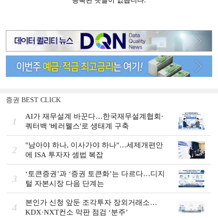
증권 BEST CLICK
AI가 재무설계 바꾼다…한국재무설계협회·
1
쿼터백 '베러웰스'로 생태계 구축
"남아야 하나, 이사가야 하나"…세제개편안
2
에 ISA 투자자 셈법 복잡
‘토큰증권’과 ‘증권 토큰화’는 다르다…디지
3
털 자본시장 다음 단계는
본인가 신청 앞둔 조각투자 장외거래소…
4
KDX·NXT컨소 막판 점검 ‘분주’