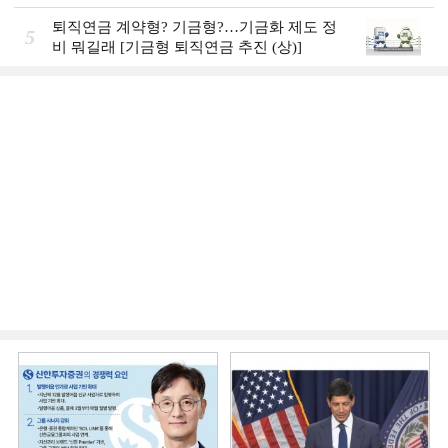
퇴직연금 계약형? 기금형?…기금화 제도 정
5
비 뭐길래 [기금형 퇴직연금 추진 (상)]