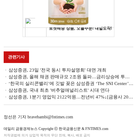
관련기사
삼성증권, 23일 '전국 동시 투자설명회' 대면 개최
삼성증권, 올해 채권 판매규모 2조원 돌파…금리상승에 투자자 유입
‘한국의 실리콘밸리’에 깃발 꽂은 삼성증권 ‘The SNI Center’…뉴리치 뉴머니 키운다 [VVIP센터탐방]
삼성증권, 국내 최초 '버추얼애널리스트' 시대 연다
삼성증권, 1분기 영업익 2122억원…전년비 47%↓[금융사 2022 1분기 실적]
정선은 기자 bravebambi@fntimes.com
데일리 금융경제뉴스 Copyright ⓒ 한국금융신문 & FNTIMES.com
저작권법에 의거 상업적 목적의 무단 전재, 복사, 배포 금지