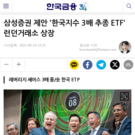
삼성증권 제안 '한국지수 3배 추종 ETF'
런던거래소 상장
기사입력 : 2022-06-24 13:24
정선은 기자
bravebambi@fntimes.com
레버리지 셰어스 3배 롱/숏 한국 ETP