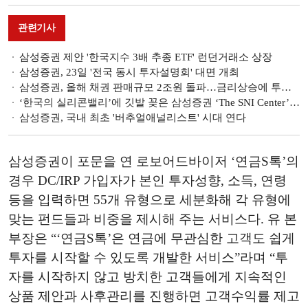
관련기사
삼성증권 제안 '한국지수 3배 추종 ETF' 런던거래소 상장
삼성증권, 23일 '전국 동시 투자설명회' 대면 개최
삼성증권, 올해 채권 판매규모 2조원 돌파…금리상승에 투자자 유입
‘한국의 실리콘밸리’에 깃발 꽂은 삼성증권 ‘The SNI Center’…뉴리치 뉴머니 키운다 [VVIP센터탐방]
삼성증권, 국내 최초 '버추얼애널리스트' 시대 연다
삼성증권이 포문을 연 로보어드바이저 ‘연금S톡’의
경우 DC/IRP 가입자가 본인 투자성향, 소득, 연령
등을 입력하면 55개 유형으로 세분화해 각 유형에
맞는 펀드들과 비중을 제시해 주는 서비스다. 유 본
부장은 “‘연금S톡’은 연금에 무관심한 고객도 쉽게
투자를 시작할 수 있도록 개발한 서비스”라며 “투
자를 시작하지 않고 방치한 고객들에게 지속적인
상품 제안과 사후관리를 진행하면 고객수익률 제고