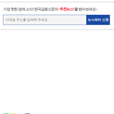
가장 핫한 경제 소식! 한국금융신문의
‘추천뉴스’
를 받아보세요~
뉴스레터 신청