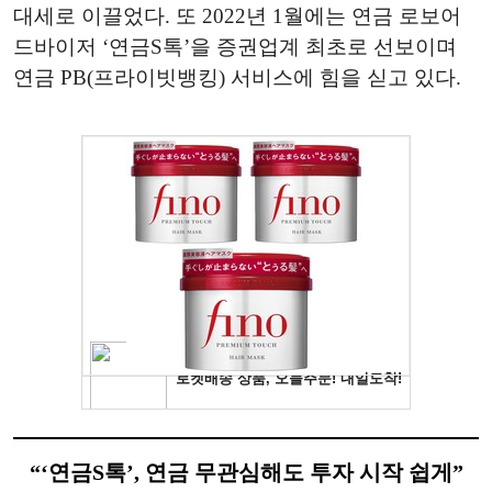
대세로 이끌었다. 또 2022년 1월에는 연금 로보어
드바이저 ‘연금S톡’을 증권업계 최초로 선보이며
연금 PB(프라이빗뱅킹) 서비스에 힘을 싣고 있다.
“‘연금S톡’, 연금 무관심해도 투자 시작 쉽게”