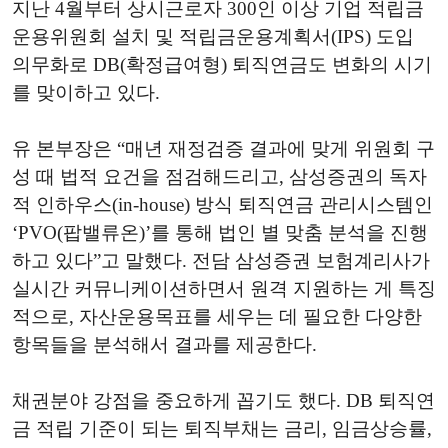
지난 4월부터 상시근로자 300인 이상 기업 적립금
운용위원회 설치 및 적립금운용계획서(IPS) 도입
의무화로 DB(확정급여형) 퇴직연금도 변화의 시기
를 맞이하고 있다.
유 본부장은 “매년 재정검증 결과에 맞게 위원회 구
성 때 법적 요건을 점검해드리고, 삼성증권의 독자
적 인하우스(in-house) 방식 퇴직연금 관리시스템인
‘PVO(팝밸류온)’를 통해 법인 별 맞춤 분석을 진행
하고 있다”고 말했다. 전담 삼성증권 보험계리사가
실시간 커뮤니케이션하면서 원격 지원하는 게 특징
적으로, 자산운용목표를 세우는 데 필요한 다양한
항목들을 분석해서 결과를 제공한다.
채권분야 강점을 중요하게 꼽기도 했다. DB 퇴직연
금 적립 기준이 되는 퇴직부채는 금리, 임금상승률,