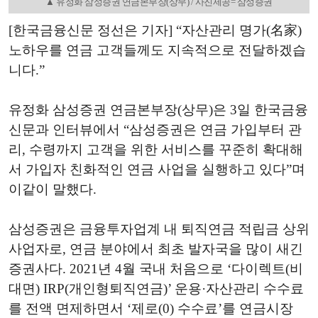
▲ 유정화 삼성증권 연금본부장(상무) / 사진제공= 삼성증권
[한국금융신문 정선은 기자] “자산관리 명가(名家)
노하우를 연금 고객들께도 지속적으로 전달하겠습
니다.”
유정화 삼성증권 연금본부장(상무)은 3일 한국금융
신문과 인터뷰에서 “삼성증권은 연금 가입부터 관
리, 수령까지 고객을 위한 서비스를 꾸준히 확대해
서 가입자 친화적인 연금 사업을 실행하고 있다”며
이같이 말했다.
삼성증권은 금융투자업계 내 퇴직연금 적립금 상위
사업자로, 연금 분야에서 최초 발자국을 많이 새긴
증권사다. 2021년 4월 국내 처음으로 ‘다이렉트(비
대면) IRP(개인형퇴직연금)’ 운용·자산관리 수수료
를 전액 면제하면서 ‘제로(0) 수수료’를 연금시장