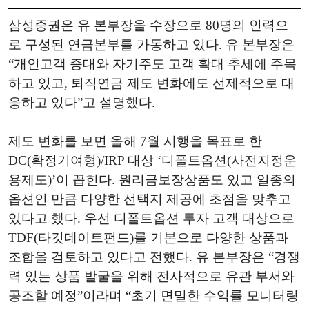
삼성증권은 유 본부장을 수장으로 80명의 인력으
로 구성된 연금본부를 가동하고 있다. 유 본부장은
“개인고객 증대와 자기주도 고객 확대 추세에 주목
하고 있고, 퇴직연금 제도 변화에도 선제적으로 대
응하고 있다”고 설명했다.
제도 변화를 보면 올해 7월 시행을 목표로 한
DC(확정기여형)/IRP 대상 ‘디폴트옵션(사전지정운
용제도)’이 꼽힌다. 원리금보장상품도 있고 일종의
옵션인 만큼 다양한 선택지 제공에 초점을 맞추고
있다고 했다. 우선 디폴트옵션 투자 고객 대상으로
TDF(타깃데이트펀드)를 기본으로 다양한 상품과
조합을 검토하고 있다고 전했다. 유 본부장은 “경쟁
력 있는 상품 발굴을 위해 전사적으로 유관 부서와
공조할 예정”이라며 “초기 면밀한 수익률 모니터링