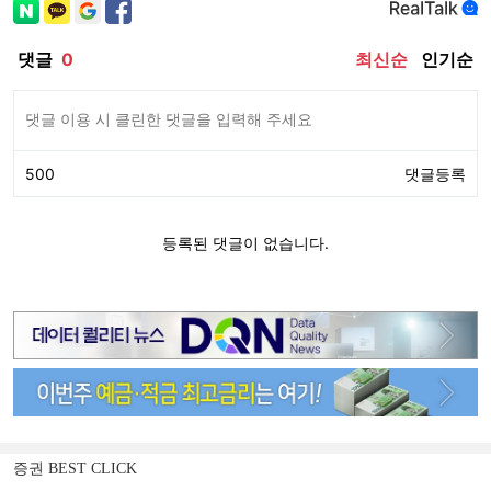
증권 BEST CLICK