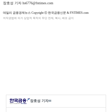
장호성 기자 hs6776@fntimes.com
데일리 금융경제뉴스 Copyright ⓒ 한국금융신문 & FNTIMES.com
저작권법에 의거 상업적 목적의 무단 전재, 복사, 배포 금지
장호성 기자
✉