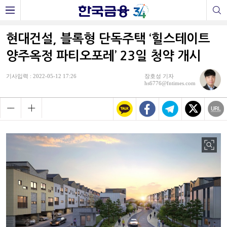
현대건설, 블록형 단독주택 ‘힐스테이트
양주옥정 파티오포레’ 23일 청약 개시
기사입력 : 2022-05-12 17:26
장호성 기자
hs6776@fntimes.com