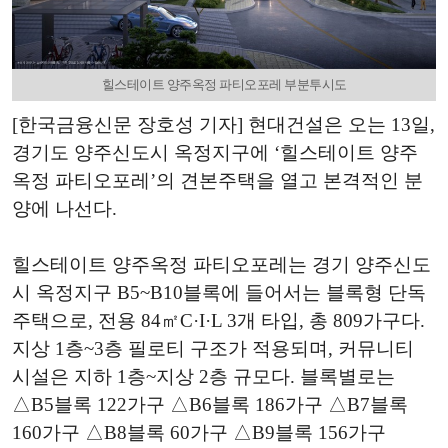
힐스테이트 양주옥정 파티오포레 부분투시도
[한국금융신문 장호성 기자] 현대건설은 오는 13일,
경기도 양주신도시 옥정지구에 ‘힐스테이트 양주
옥정 파티오포레’의 견본주택을 열고 본격적인 분
양에 나선다.
힐스테이트 양주옥정 파티오포레는 경기 양주신도
시 옥정지구 B5~B10블록에 들어서는 블록형 단독
주택으로, 전용 84㎡C·I·L 3개 타입, 총 809가구다.
지상 1층~3층 필로티 구조가 적용되며, 커뮤니티
시설은 지하 1층~지상 2층 규모다. 블록별로는
△B5블록 122가구 △B6블록 186가구 △B7블록
160가구 △B8블록 60가구 △B9블록 156가구