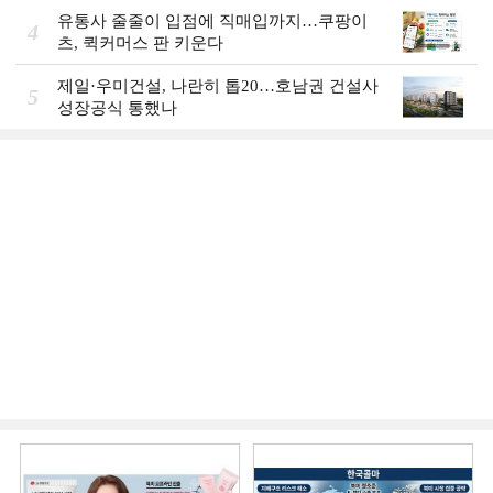
유통사 줄줄이 입점에 직매입까지…쿠팡이
4
츠, 퀵커머스 판 키운다
제일·우미건설, 나란히 톱20…호남권 건설사
5
성장공식 통했나