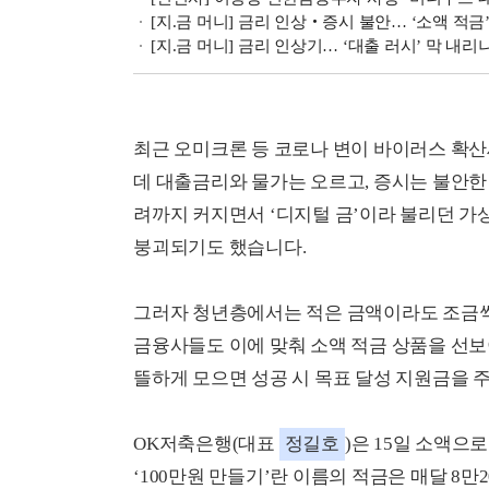
[지.금 머니] 금리 인상‧증시 불안… ‘소액 적금
[지.금 머니] 금리 인상기… ‘대출 러시’ 막 내리
최근 오미크론 등 코로나 변이 바이러스 확산
데 대출금리와 물가는 오르고, 증시는 불안한
려까지 커지면서 ‘디지털 금’이라 불리던 가상
붕괴되기도 했습니다.
그러자 청년층에서는 적은 금액이라도 조금
금융사들도 이에 맞춰 소액 적금 상품을 선보
뜰하게 모으면 성공 시 목표 달성 지원금을 
OK저축은행(대표
정길호
)은 15일 소액으
‘100만원 만들기’란 이름의 적금은 매달 8만2