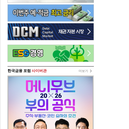
한국금융 포럼
사이버관
더보기