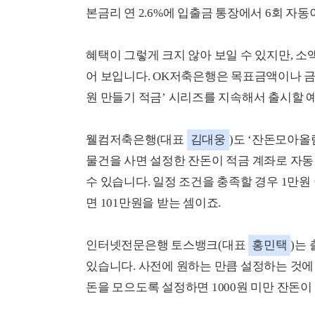
본금리 연 2.6%에 입출금 통장에서 6회 자
혜택이 그렇게 크지 않아 보일 수 있지만, 
어 보입니다. OK저축은행은 목표금액이나 금리
원 만들기 적금’ 시리즈를 지속해서 출시할 
웰컴저축은행(대표
김대웅
)도 ‘잔돈모아올
물건을 사면 설정한 잔돈이 적금 계좌로 자동 
수 있습니다. 일정 조건을 충족할 경우 1만원
면 101만원을 받는 셈이죠.
인터넷전문은행 토스뱅크(대표
홍민택
)는
있습니다. 사전에 원하는 만큼 설정하는 것에 
돈을 모으도록 설정하면 1000원 미만 잔돈이