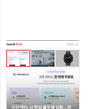
Auto&
Tech
더보기
라온메타, AI 취업 플랫폼 강화…면