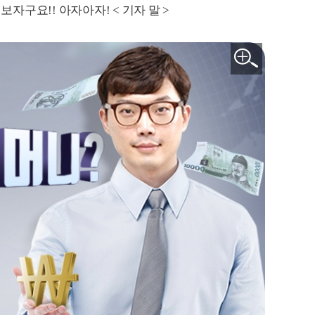
보자구요!! 아자아자! < 기자 말 >