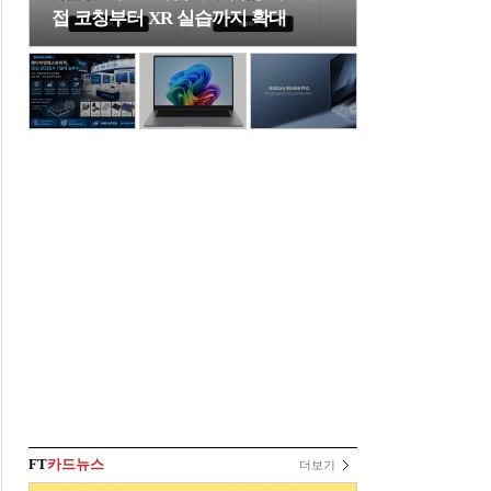
접 코칭부터 XR 실습까지 확대
FT
카드뉴스
더보기