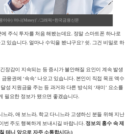
융이슈) 머니(Money)’./그래픽=한국금융신문
최근에 주식 투자를 처음 해봤는데요. 정말 스마트폰 하나로
고 있습니다. 얼마나 수익을 봤냐구요? 쉿. 그건 비밀로 하
 긴장감이 지속되는 등 증시가 불안해질 요인이 계속 발생
 금융권에 ‘속속’ 나오고 있습니다. 본인이 직접 목표 액수
달성 지원금을 주는 등 과거와 다른 방식의 ‘재미’ 요소를
게 필요한 정보가 됐으면 좋겠습니다.
니느라, 애 보느라, 학교 다니느라 고생하신 분들 위해 지난
 이번 주도 행복하게 보내시길 바랍니다.
정보의 홍수 속 제
칠 테니 앞으로 자주 소통합시다:)