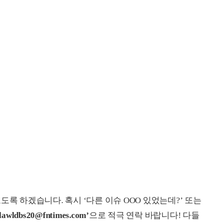
도록 하겠습니다. 혹시 ‘다른 이슈 OOO 있었는데?’ 또는
lawldbs20@fntimes.com’
으로 적극 연락 바랍니다! 다들