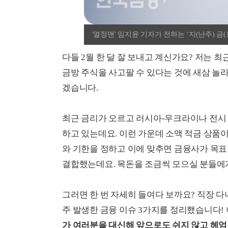
'열정맨' 임지윤 기자가 전하는 ‘지(난주).금(
다들 2월 한 달 잘 보내고 계신가요? 저는 
금방 주식을 사고팔 수 있다는 것에 새삼 놀라
겠습니다.
최근 금리가 오르고 러시아-우크라이나 전시
하고 있는데요. 이런 가운데 소액 적금 상품이
와 기한을 정하고 이에 맞추면 금융사가 목표 
결합했는데요. 목돈을 조금씩 모으실 분들에
그러면 한 번 자세히 들여다 보까요? 직장 다
주 발생한 금융 이슈 3가지를 정리했습니다!
가 여러분을 대신해 앞으로도 쉬지 않고 헤엄