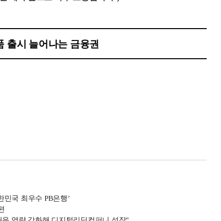
상품 출시 늘어나는 금융권
민국 최우수 PB은행’
편
대응 역량 강화해 디지털리딩컴퍼니 성장"