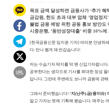
목표 금액 달성하면 금융사가 ‘추가 혜택
금감원, 한도 초과 대부 업체 '영업정지'
불법 금융 예방 위한 공동 홍보 방안도
시중은행, ‘동반성장대출’ 비중 10%에
[한국금융신문 임지윤 기자] 여러분 안녕하세
다. 만나 뵙게 돼 반갑습니다!
저는 수습기자 딱지를 막 뗀 신입기자랍니다. 
공부한다는 생각으로 기사를 최대한 정성 들여
답니다. 그런데 주변에도 보니까 금융에 관해
그래서 준비했습니다!
‘지(난주).금(융이슈) 머
알고 가자는 뜻에 기획해 봤습니다. 매주는 