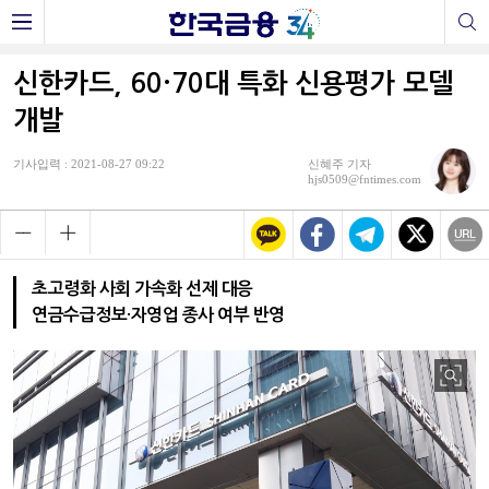
신한카드, 60·70대 특화 신용평가 모델
개발
기사입력 : 2021-08-27 09:22
신혜주 기자
hjs0509@fntimes.com
초고령화 사회 가속화 선제 대응
연금수급정보·자영업 종사 여부 반영