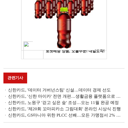
관련기사
신한카드, '데이터 거버넌스팀' 신설…데이터 경제 선도
신한카드, '신한 마이카' 전면 개편…생활금융 플랫폼으로 확장
신한카드, 노원구 '걷고 싶은 숲' 조성…오는 11월 완공 예정
신한카드, '제20회 꼬마피카소 그림대회' 온라인 시상식 진행
신한카드, GS마니아 위한 PLCC 선봬…모든 가맹점서 2% 적립