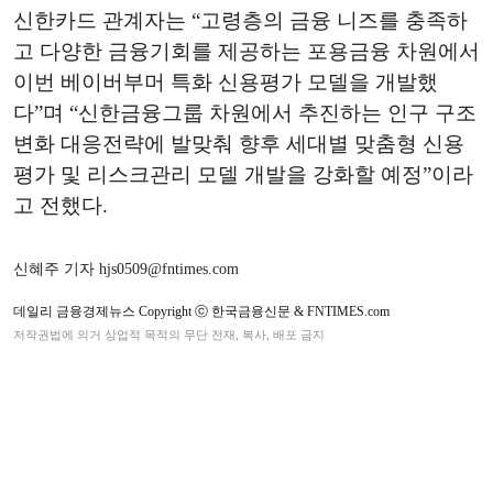
신한카드 관계자는 “고령층의 금융 니즈를 충족하
고 다양한 금융기회를 제공하는 포용금융 차원에서
이번 베이버부머 특화 신용평가 모델을 개발했
다”며 “신한금융그룹 차원에서 추진하는 인구 구조
변화 대응전략에 발맞춰 향후 세대별 맞춤형 신용
평가 및 리스크관리 모델 개발을 강화할 예정”이라
고 전했다.
신혜주 기자 hjs0509@fntimes.com
데일리 금융경제뉴스 Copyright ⓒ 한국금융신문 & FNTIMES.com
저작권법에 의거 상업적 목적의 무단 전재, 복사, 배포 금지