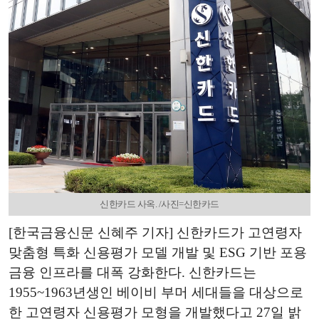
신한카드 사옥. /사진=신한카드
[한국금융신문 신혜주 기자] 신한카드가 고연령자
맞춤형 특화 신용평가 모델 개발 및 ESG 기반 포용
금융 인프라를 대폭 강화한다. 신한카드는
1955~1963년생인 베이비 부머 세대들을 대상으로
한 고연령자 신용평가 모형을 개발했다고 27일 밝