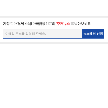
가장 핫한 경제 소식! 한국금융신문의
‘추천뉴스’
를 받아보세요~
뉴스레터 신청