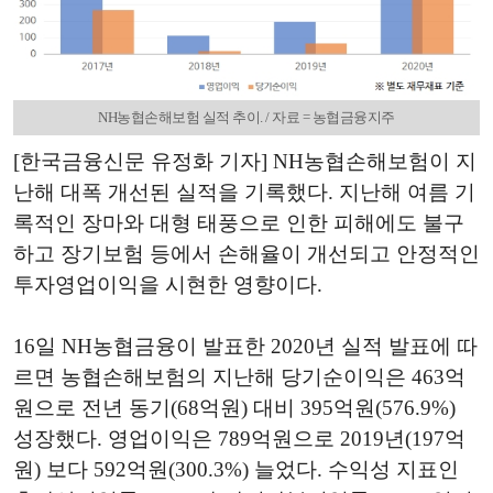
NH농협손해보험 실적 추이. / 자료 = 농협금융지주
[한국금융신문 유정화 기자] NH농협손해보험이 지
난해 대폭 개선된 실적을 기록했다. 지난해 여름 기
록적인 장마와 대형 태풍으로 인한 피해에도 불구
하고 장기보험 등에서 손해율이 개선되고 안정적인
투자영업이익을 시현한 영향이다.
16일 NH농협금융이 발표한 2020년 실적 발표에 따
르면 농협손해보험의 지난해 당기순이익은 463억
원으로 전년 동기(68억원) 대비 395억원(576.9%)
성장했다. 영업이익은 789억원으로 2019년(197억
원) 보다 592억원(300.3%) 늘었다. 수익성 지표인