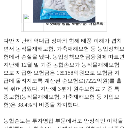
다만 지난해 역대급 장마와 함께 태풍 피해가 겹치
면서 농작물재해보험, 가축재해보험 등 농업정책보
험에서 손실을 냈다. 농업정책보험금융원에 따르면
지난해 12월 말 기준 농협손보가 농작물재해보험
으로 지급한 보험금은 1조158억원으로 보험금 지
급에 돌려지도록 계산된 순보험료(7222억원)를 훌
쩍 뛰어넘었다. 지난해 3분기 원수보험료 기준 특
종보험(농작물재해보험, 가축재해보험 등 기업보
험)은 38.4%의 비중을 차지했다.
농협손보는 투자영업 부문에서도 안정적인 이익을