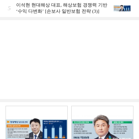
이석현 현대해상 대표, 해상보험 경쟁력 기반
5
‘수익 다변화ʼ [손보사 일반보험 전략 (3)]