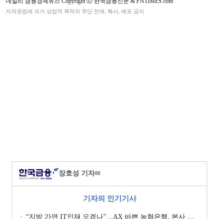
데일리 금융경제뉴스 Copyright ⓒ 한국금융신문 & FNTIMES.com
저작권법에 의거 상업적 목적의 무단 전재, 복사, 배포 금지
장호성 기자
✉
기자의 인기기사
“지방 가면 IT인재 오겠나”…AX 바쁜 농협은행, 본사 이전설에 ‘긴장’ [막 오른 금융권 하투(夏鬪)]