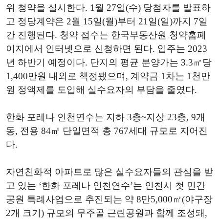
위 청약을 실시한다. 1월 27일(수) 당첨자를 발표하
고 정당계약은 2월 15일(월)부터 21일(일)까지 7일
간 진행된다. 청약 접수는 한국부동산원 청약홈페
이지에서 인터넷으로 신청하면 된다. 입주는 2023
년 하반기 예정이다. 단지의 평균 분양가는 3.3㎡당
1,400만원 내외로 책정됐으며, 계약금 1차는 1천만
원 정액제를 도입해 실수요자의 부담을 줄였다.
한화 포레나 인천연수는 지하 3층~지상 23층, 9개
동, 전용 84㎡ 단일면적 총 767세대 규모로 지어진
다.
자연친화적 아파트로 많은 실수요자들의 관심을 받
고 있는 ‘한화 포레나 인천연수’는 인천시 첫 민간
공원 특례사업으로 추진되는 약 8만5,000㎡(야구장
2개 크기) 규모의 무주골 근린공원과 함께 조성돼,