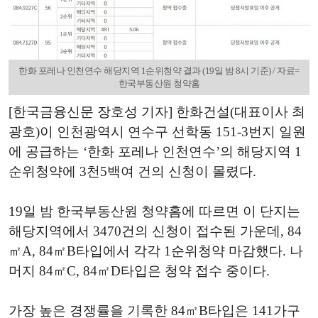
한화 포레나 인천연수 해당지역 1순위청약 결과 (19일 밤 8시 기준) / 자료=
한국부동산원 청약홈
[한국금융신문 장호성 기자] 한화건설(대표이사 최
광호)이 인천광역시 연수구 선학동 151-3번지 일원
에 공급하는 ‘한화 포레나 인천연수’의 해당지역 1
순위청약에 3천5백여 건의 신청이 몰렸다.
19일 밤 한국부동산원 청약홈에 따르면 이 단지는
해당지역에서 3470건의 신청이 접수된 가운데, 84
㎡A, 84㎡B타입에서 각각 1순위청약 마감했다. 나
머지 84㎡C, 84㎡D타입은 청약 접수 중이다.
가장 높은 경쟁률을 기록한 84㎡B타입은 141가구