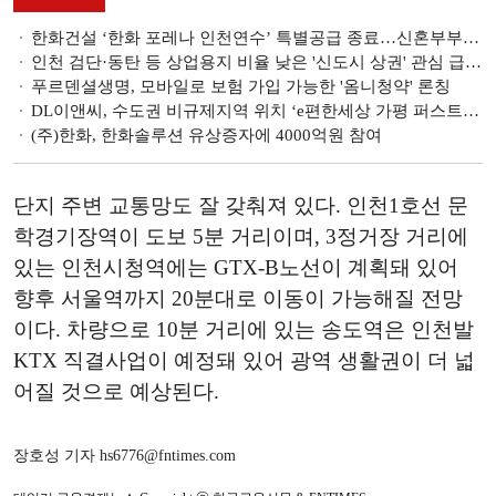
한화건설 ‘한화 포레나 인천연수’ 특별공급 종료…신혼부부·생애최초 인기
인천 검단·동탄 등 상업용지 비율 낮은 '신도시 상권' 관심 급증세
푸르덴셜생명, 모바일로 보험 가입 가능한 '옴니청약' 론칭
DL이앤씨, 수도권 비규제지역 위치 ‘e편한세상 가평 퍼스트원’ 20일 주택전시관 개관
(주)한화, 한화솔루션 유상증자에 4000억원 참여
단지 주변 교통망도 잘 갖춰져 있다. 인천1호선 문
학경기장역이 도보 5분 거리이며, 3정거장 거리에
있는 인천시청역에는 GTX-B노선이 계획돼 있어
향후 서울역까지 20분대로 이동이 가능해질 전망
이다. 차량으로 10분 거리에 있는 송도역은 인천발
KTX 직결사업이 예정돼 있어 광역 생활권이 더 넓
어질 것으로 예상된다.
장호성 기자 hs6776@fntimes.com