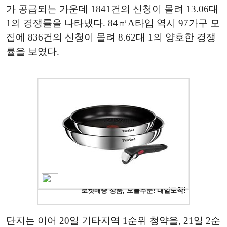
가 공급되는 가운데 1841건의 신청이 몰려 13.06대
1의 경쟁률을 나타냈다. 84㎡A타입 역시 97가구 모
집에 836건의 신청이 몰려 8.62대 1의 양호한 경쟁
률을 보였다.
단지는 이어 20일 기타지역 1순위 청약을, 21일 2순