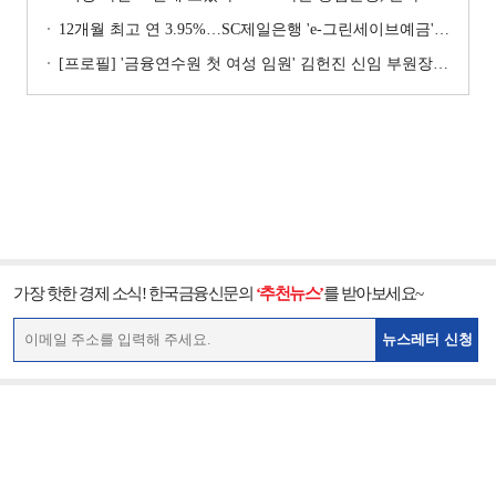
12개월 최고 연 3.95%…SC제일은행 'e-그린세이브예금' [이주의 은행 예금금리-8월 1주]
[프로필] '금융연수원 첫 여성 임원' 김헌진 신임 부원장···교육·디지털·기획 '올라운더'
가장 핫한 경제 소식! 한국금융신문의
‘추천뉴스’
를 받아보세요~
뉴스레터 신청