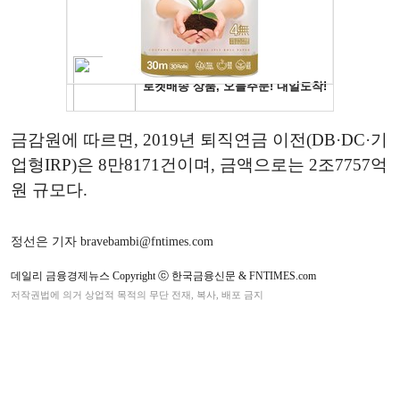
금감원에 따르면, 2019년 퇴직연금 이전(DB·DC·기
업형IRP)은 8만8171건이며, 금액으로는 2조7757억
원 규모다.
정선은 기자 bravebambi@fntimes.com
데일리 금융경제뉴스 Copyright ⓒ 한국금융신문 & FNTIMES.com
저작권법에 의거 상업적 목적의 무단 전재, 복사, 배포 금지