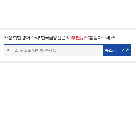
가장 핫한 경제 소식! 한국금융신문의
‘추천뉴스’
를 받아보세요~
뉴스레터 신청