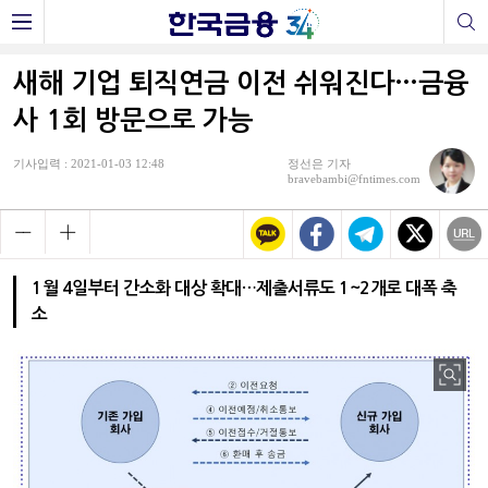
새해 기업 퇴직연금 이전 쉬워진다…금융
사 1회 방문으로 가능
기사입력 : 2021-01-03 12:48
정선은 기자
bravebambi@fntimes.com
1월 4일부터 간소화 대상 확대…제출서류도 1~2개로 대폭 축
소