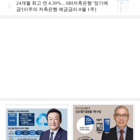
24개월 최고 연 4.30%…SBI저축은행 '정기예
5
금'[이주의 저축은행 예금금리-8월 1주]