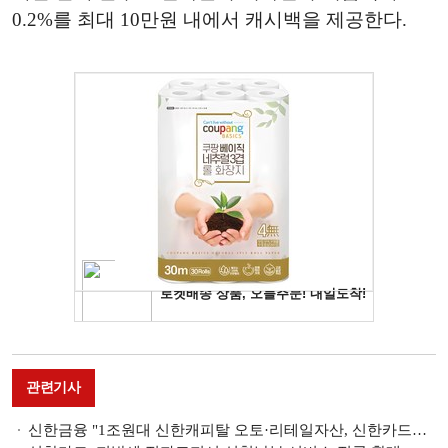
0.2%를 최대 10만원 내에서 캐시백을 제공한다.
관련기사
신한금융 "1조원대 신한캐피탈 오토·리테일자산, 신한카드로 양수도"…포트폴리오 조정