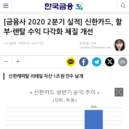
[금융사 2020 2분기 실적] 신한카드, 할
부·렌탈 수익 다각화 체질 개선
기사입력 : 2020-07-24 17:31
전하경 기자
ceciplus7@fntimes.com
신한캐피탈 리테일 자산 1조원 인수 날개