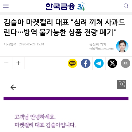
김슬아 마켓컬리 대표 "심려 끼쳐 사과드
린다…방역 불가능한 상품 전량 폐기"
기사입력 : 2020-05-28 15:01
유선희 기자
ysh@fntimes.com