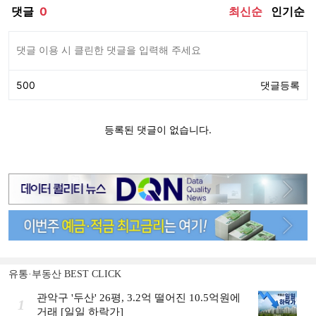
유통·부동산 BEST CLICK
관악구 '두산' 26평, 3.2억 떨어진 10.5억원에
1
거래 [일일 하락가]