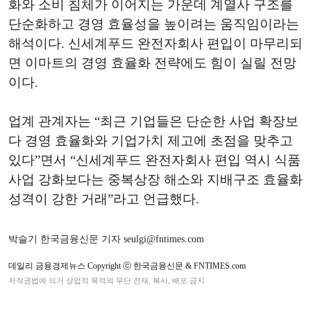
화와 소비 침체가 이어지는 가운데 계열사 구조를
단순화하고 경영 효율성을 높이려는 움직임이라는
해석이다. 신세계푸드 완전자회사 편입이 마무리되
면 이마트의 경영 효율화 전략에도 힘이 실릴 전망
이다.
업계 관계자는 “최근 기업들은 단순한 사업 확장보
다 경영 효율화와 기업가치 제고에 초점을 맞추고
있다”면서 “신세계푸드 완전자회사 편입 역시 식품
사업 강화보다는 중복상장 해소와 지배구조 효율화
성격이 강한 거래”라고 언급했다.
박슬기 한국금융신문 기자 seulgi@fntimes.com
데일리 금융경제뉴스 Copyright ⓒ 한국금융신문 & FNTIMES.com
저작권법에 의거 상업적 목적의 무단 전재, 복사, 배포 금지