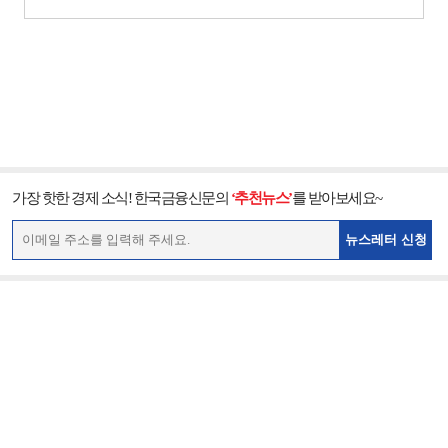
가장 핫한 경제 소식! 한국금융신문의
‘추천뉴스’
를 받아보세요~
뉴스레터 신청