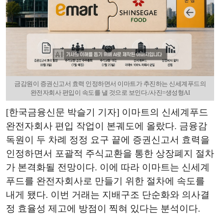
금감원이 증권신고서 효력 인정하면서 이마트가 추진하는 신세계푸드의
완전자회사 편입이 속도를 낼 것으로 보인다./사진=생성형AI
[한국금융신문 박슬기 기자] 이마트의 신세계푸드
완전자회사 편입 작업이 본궤도에 올랐다. 금융감
독원이 두 차례 정정 요구 끝에 증권신고서 효력을
인정하면서 포괄적 주식교환을 통한 상장폐지 절차
가 본격화될 전망이다. 이에 따라 이마트는 신세계
푸드를 완전자회사로 만들기 위한 절차에 속도를
내게 됐다. 이번 거래는 지배구조 단순화와 의사결
정 효율성 제고에 방점이 찍혀 있다는 분석이다.