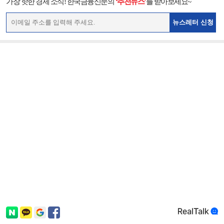
가장 핫한 경제 소식! 한국금융신문의
‘추천뉴스’
를 받아보세요~
뉴스레터 신청