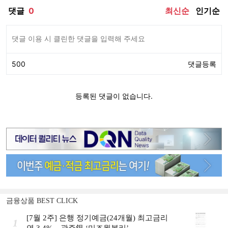
금융상품 BEST CLICK
[7월 2주] 은행 정기예금(24개월) 최고금리
1
연 3.4%…광주銀 ‘미즈월복리’