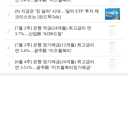
(9) 지금은 '킹 달러' 시대…'달러 ETF' 투자 체
2
크리스트는 [펀드똑Talk]
[7월 2주] 은행 적금(24개월) 최고금리 연
3
3.7%…산업銀 ‘KDB드림’
[7월 2주] 은행 정기예금(12개월) 최고금리
4
연 3.4%…광주銀 ‘미즈월복리’
[6월 4주] 은행 정기예금(24개월) 최고금리
5
연 3.51%…광주銀 ‘미즈월복리정기예금’