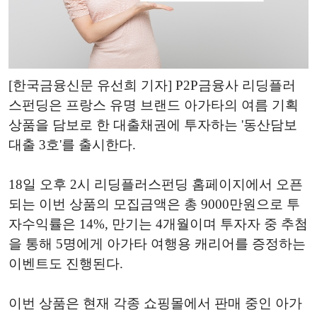
[한국금융신문 유선희 기자] P2P금융사 리딩플러
스펀딩은 프랑스 유명 브랜드 아가타의 여름 기획
상품을 담보로 한 대출채권에 투자하는 '동산담보
대출 3호'를 출시한다.
18일 오후 2시 리딩플러스펀딩 홈페이지에서 오픈
되는 이번 상품의 모집금액은 총 9000만원으로 투
자수익률은 14%, 만기는 4개월이며 투자자 중 추첨
을 통해 5명에게 아가타 여행용 캐리어를 증정하는
이벤트도 진행된다.
이번 상품은 현재 각종 쇼핑몰에서 판매 중인 아가