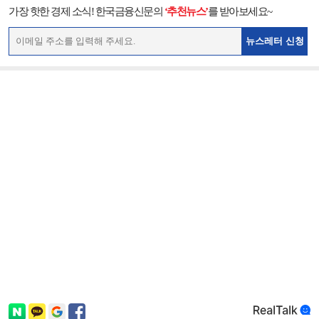
가장 핫한 경제 소식! 한국금융신문의
‘추천뉴스’
를 받아보세요~
뉴스레터 신청