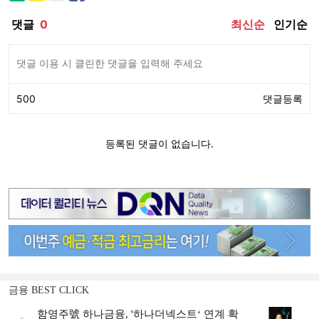
금융 BEST CLICK
함영주號 하나금융, '하나더넥스트‘ 연계 확