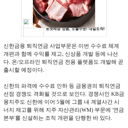
신한금융 퇴직연금 사업부문은 이번 수수료 체계
개편과 함께 수익률 제고, 신상품 개발 등에 나선
다. 온/오프라인 퇴직연금 전용 플랫폼도 개발해 곧
출시할 예정이다.
신한의 파격에 수수료 인하 등 금융권의 퇴직연금
선점 경쟁도 격화될 것으로 보인다. 경쟁사인 KB금
융지주도 신한에 이어 5월에 그룹 내 계열사간 시
너지 제고를 위해 지주 자산관리(WM) 부문에 '연금
본부'를 신설하는 조직 개편을 단행한 바 있다.