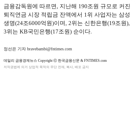
금융감독원에 따르면, 지난해 190조원 규모로 커진
퇴직연금 시장 적립금 잔액에서 1위 사업자는 삼성
생명(24조6000억원)이며, 2위는 신한은행(19조원),
3위는 KB국민은행(17조원) 순이다.
정선은 기자 bravebambi@fntimes.com
데일리 금융경제뉴스 Copyright ⓒ 한국금융신문 & FNTIMES.com
저작권법에 의거 상업적 목적의 무단 전재, 복사, 배포 금지