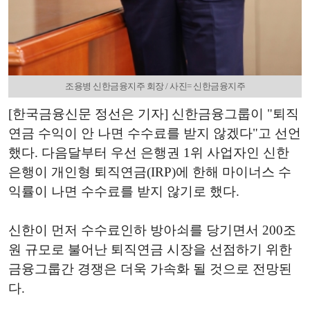
조용병 신한금융지주 회장 / 사진= 신한금융지주
[한국금융신문 정선은 기자] 신한금융그룹이 "퇴직
연금 수익이 안 나면 수수료를 받지 않겠다"고 선언
했다. 다음달부터 우선 은행권 1위 사업자인 신한
은행이 개인형 퇴직연금(IRP)에 한해 마이너스 수
익률이 나면 수수료를 받지 않기로 했다.
신한이 먼저 수수료인하 방아쇠를 당기면서 200조
원 규모로 불어난 퇴직연금 시장을 선점하기 위한
금융그룹간 경쟁은 더욱 가속화 될 것으로 전망된
다.