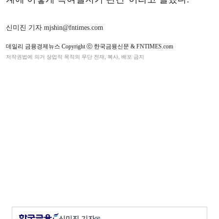
신미진 기자 mjshin@fntimes.com
데일리 금융경제뉴스 Copyright ⓒ 한국금융신문 & FNTIMES.com
저작권법에 의거 상업적 목적의 무단 전재, 복사, 배포 금지
신미진 기자
✉