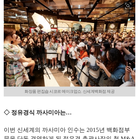
화장품 편집숍 시코르 메이크업쇼. 신세계백화점 제공
◇ 정유경식 까사미아는…
이번 신세계의 까사미아 인수는 2015년 백화점부
문을 단독 경영하게 된 정유경 총괄사장의 첫 M&A