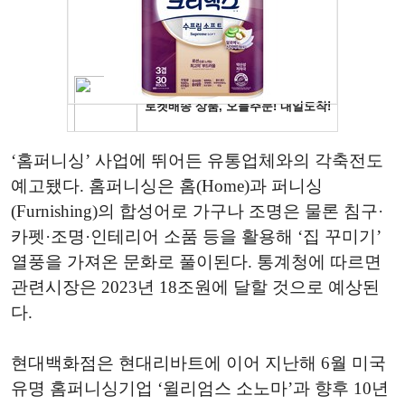
‘홈퍼니싱’ 사업에 뛰어든 유통업체와의 각축전도
예고됐다. 홈퍼니싱은 홈(Home)과 퍼니싱
(Furnishing)의 합성어로 가구나 조명은 물론 침구·
카펫·조명·인테리어 소품 등을 활용해 ‘집 꾸미기’
열풍을 가져온 문화로 풀이된다. 통계청에 따르면
관련시장은 2023년 18조원에 달할 것으로 예상된
다.
현대백화점은 현대리바트에 이어 지난해 6월 미국
유명 홈퍼니싱기업 ‘윌리엄스 소노마’과 향후 10년