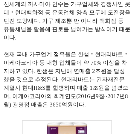
신세계의 까사미아 인수는 가구업체와 경쟁사인 롯
데‧현대백화점 등 유통업체 양측 모두에 도전장을
던진 모양새다. 가구 제조뿐 만 아니라 백화점 등
유통채널을 활용해 판로를 넓혀가는 방식이기 때문
이다.
현재 국내 가구업계 점유율은 한샘‧현대리바트‧
이케아코리아 등 대형 업체들이 약 70% 이상을 차
지하고 있다. 한샘은 지난해 연매출 2조원을 달성
했을 것으로 추정된다. 현대리바트는 건자재전문
계열사 현대H&S를 합병하며 매출 1조원을 넘겼으
며, 이케아코리아의 회계연도(2016년9월~2017년8
월) 광명점 매출은 3650억원이다.