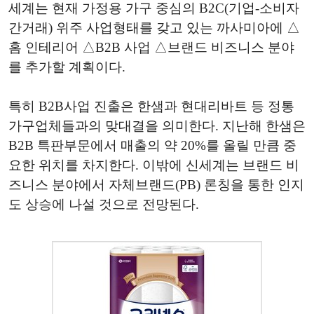
세계는 현재 가정용 가구 중심의 B2C(기업-소비자
간거래) 위주 사업형태를 갖고 있는 까사미아에 △
홈 인테리어 △B2B 사업 △브랜드 비즈니스 분야
를 추가할 계획이다.
특히 B2B사업 진출은 한샘과 현대리바트 등 정통
가구업체들과의 맞대결을 의미한다. 지난해 한샘은
B2B 특판부문에서 매출의 약 20%를 올릴 만큼 중
요한 위치를 차지한다. 이밖에 신세계는 브랜드 비
즈니스 분야에서 자체브랜드(PB) 론칭을 통한 인지
도 상승에 나설 것으로 전망된다.