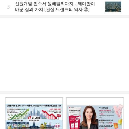
신원개발 인수서 원베일리까지…래미안이
5
바꾼 집의 가치 [건설 브랜드의 역사 ②]