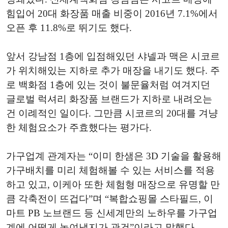
힘입어 20대 화장품 매출 비중이 2016년 7.1%에서
오픈 후 11.8%로 뛰기도 했다.
앞서 강남점 1층에 입점해있던 샤넬과 맥은 시코르
가 위치해있는 지하로 추가 매장을 내기도 했다. 주
로 백화점 1층에 있는 것이 불문율처럼 여겨지던
글로벌 럭셔리 화장품 브랜드가 지하로 내려오는
건 이례적인 일이다. 그만큼 시코르의 20대를 겨냥
한 체험요소가 주효했다는 평가다.
가구업계 관계자는 “이미 한샘은 3D 기술을 활용해
가구배치를 미리 체험해볼 수 있는 서비스를 적용
하고 있고, 이케아 또한 체험형 매장으로 유명할 만
큼 각축전이 뜨겁다”며 “복합쇼핑몰 스타필드, 이
마트 PB 노브랜드 등 신세계만의 노하우를 가구업
계에 어떻게 녹여낼지가 관건”이라고 말했다.