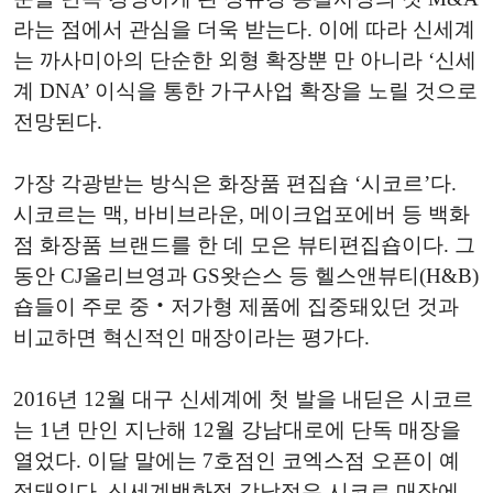
라는 점에서 관심을 더욱 받는다. 이에 따라 신세계
는 까사미아의 단순한 외형 확장뿐 만 아니라 ‘신세
계 DNA’ 이식을 통한 가구사업 확장을 노릴 것으로
전망된다.
가장 각광받는 방식은 화장품 편집숍 ‘시코르’다.
시코르는 맥, 바비브라운, 메이크업포에버 등 백화
점 화장품 브랜드를 한 데 모은 뷰티편집숍이다. 그
동안 CJ올리브영과 GS왓슨스 등 헬스앤뷰티(H&B)
숍들이 주로 중‧저가형 제품에 집중돼있던 것과
비교하면 혁신적인 매장이라는 평가다.
2016년 12월 대구 신세계에 첫 발을 내딛은 시코르
는 1년 만인 지난해 12월 강남대로에 단독 매장을
열었다. 이달 말에는 7호점인 코엑스점 오픈이 예
정돼있다. 신세계백화점 강남점은 시코르 매장에