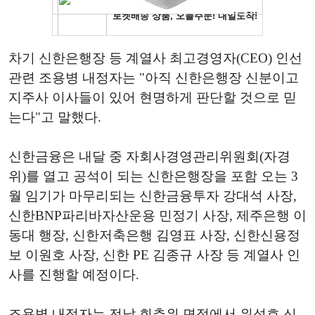
차기 신한은행장 등 계열사 최고경영자(CEO) 인선
관련 조용병 내정자는 "아직 신한은행장 신분이고
지주사 이사들이 있어 현명하게 판단할 것으로 믿
는다"고 말했다.
신한금융은 내달 중 자회사경영관리위원회(자경
위)를 열고 공석이 되는 신한은행장을 포함 오는 3
월 임기가 마무리되는 신한금융투자 강대석 사장,
신한BNP파리바자산운용 민정기 사장, 제주은행 이
동대 행장, 신한저축은행 김영표 사장, 신한신용정
보 이원호 사장, 신한 PE 김종규 사장 등 계열사 인
사를 진행할 예정이다.
조용병 내정자는 전날 회추위 면접에서 위성호 신