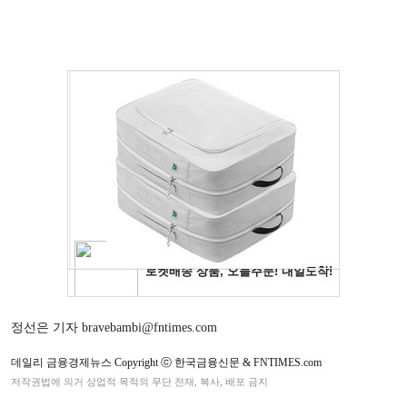
정선은 기자 bravebambi@fntimes.com
데일리 금융경제뉴스 Copyright ⓒ 한국금융신문 & FNTIMES.com
저작권법에 의거 상업적 목적의 무단 전재, 복사, 배포 금지