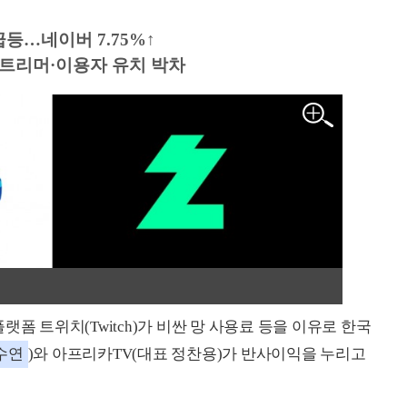
급등…네이버 7.75%↑
트리머·이용자 유치 박차
폼 트위치(Twitch)가 비싼 망 사용료 등을 이유로 한국
수연
)와 아프리카TV(대표 정찬용)가 반사이익을 누리고