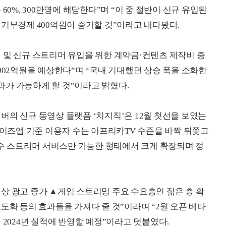
60%, 300만명에 해당한다”며 “이 중 절반이 신규 유입된
 기부경제 400억원이 증가할 것”이라고 내다봤다.
 및 신규 스트리머 유입을 위한 계약금·컨텐츠 제작비 증
002억원을 예상한다”며 “국내 기대했던 상승 폭을 소화한
가 가능하게 할 것”이라고 밝혔다.
버의 신규 동영상 플랫폼 ‘치지직’은 12월 첫선을 보였는
와이즈앱 기준 이용자 수는 아프리카TV 수준을 바짝 뒤쫓고
소수 스트리머 서비스만 가능한 형태에서 크게 확장되며 정
상 광고 증가 ▲게임 스트리밍 주요 수요층인 젊은 층 확
도화 등의 효과들을 가져다 줄 것”이라며 “2월 오픈 베타
 2024년 실적에 반영할 예정”이라고 덧붙였다.