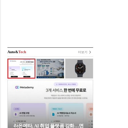
Auto&
Tech
더보기
라온메타, AI 취업 플랫폼 강화…면