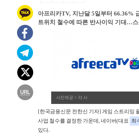
아프리카TV, 지난달 5일부터 66.36% 
트위치 철수에 따른 반사이익 기대…스
사진제공 = 각 사
[한국금융신문 전한신 기자] 게임 스트리밍 플랫
사업 철수를 결정한 가운데, 네이버(대표
최
있다.