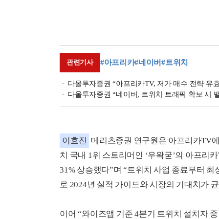
#아프리카
#네이버
#트위치
관련기사
다올투자증권 “아프리카TV, 저가 매수 전략 유
다올투자증권 “네이버, 트위치 트래픽 확보 시 
이효진
메리츠증권 연구원은 아프리카TV에 
치 국내 1위 스트리머인 ‘우왁굳’의 아프리
31% 상승했다”며 “트위치 사업 종료부터 
로 2024년 실적 가이드와 시장의 기대치가 
이어 “와이즈앱 기준 4분기 트위치 설치자 중