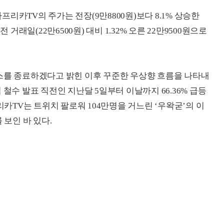
아프리카TV의 주가는 전장(9만8800원)보다 8.1% 상승한
 거래일(22만6500원) 대비 1.32% 오른 22만9500원으로
스를 종료하겠다고 밝힌 이후 꾸준한 우상향 흐름을 나타내
철수 발표 직전인 지난달 5일부터 이날까지 66.36% 급등
리카TV는 트위치 팔로워 104만명을 거느린 ‘우왁굳’의 이
 보인 바 있다.