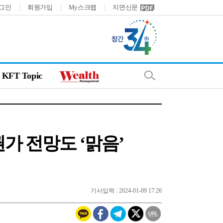
그인
회원가입
My스크랩
지면신문
KFT Topic
가 전망도 ‘맑음’
기사입력 : 2024-01-09 17:26