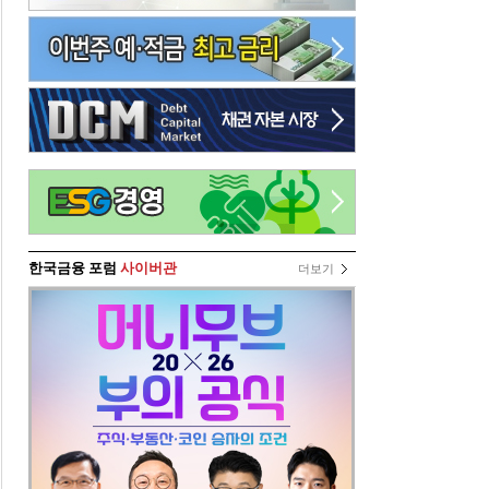
한국금융 포럼
사이버관
더보기