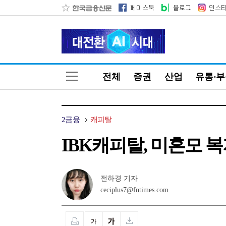
전체
증권
산업
유통·
2금융
캐피탈
IBK캐피탈, 미혼모 
전하경 기자
ceciplus7@fntimes.com