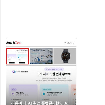
Auto&
Tech
더보기
라온메타, AI 취업 플랫폼 강화…면