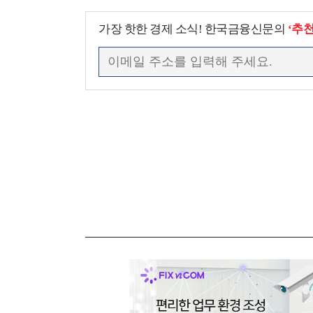
가장 핫한 경제 소식! 한국금융신문의
‘추