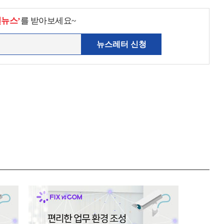
천뉴스’
를 받아보세요~
뉴스레터 신청