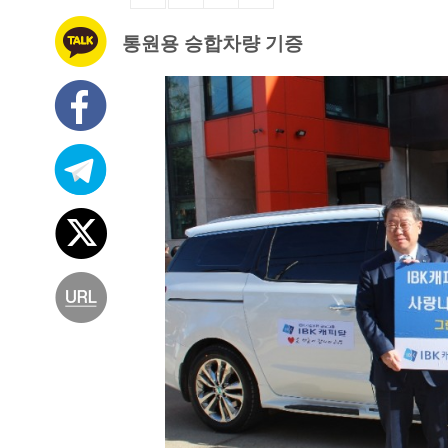
통원용 승합차량 기증