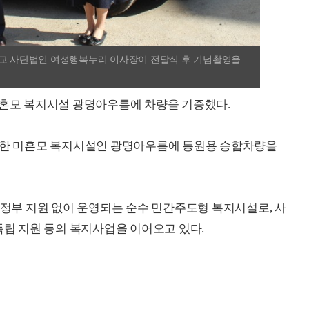
은교 사단법인 여성행복누리 이사장이 전달식 후 기념촬영을
미혼모 복지시설 광명아우름에 차량을 기증했다.
소재한 미혼모 복지시설인 광명아우름에 통원용 승합차량을
 정부 지원 없이 운영되는 순수 민간주도형 복지시설로, 사
독립 지원 등의 복지사업을 이어오고 있다.