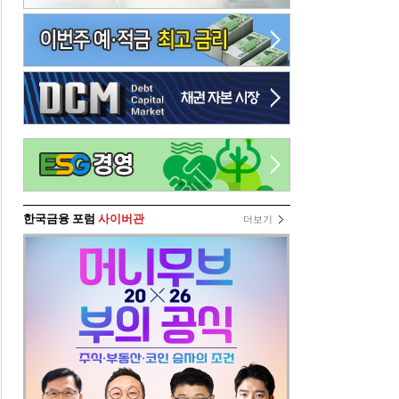
한국금융 포럼
사이버관
더보기