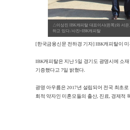
△이상진 IBK캐피탈 대표이사(왼쪽)와 서
하고 있다./사진=IBK캐피탈
[한국금융신문 전하경 기자] IBK캐피탈이 
IBK캐피탈은 지난 5일 경기도 광명시에 
기증했다고 7일 밝혔다.
광명 아우름은 2017년 설립되어 전국 최초로
회적 약자인 미혼모들의 출산, 진료, 경제적 