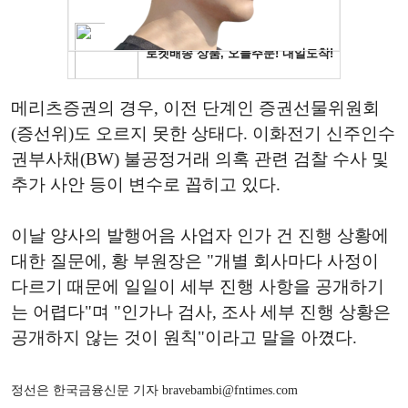
메리츠증권의 경우, 이전 단계인 증권선물위원회
(증선위)도 오르지 못한 상태다. 이화전기 신주인수
권부사채(BW) 불공정거래 의혹 관련 검찰 수사 및
추가 사안 등이 변수로 꼽히고 있다.
이날 양사의 발행어음 사업자 인가 건 진행 상황에
대한 질문에, 황 부원장은 "개별 회사마다 사정이
다르기 때문에 일일이 세부 진행 사항을 공개하기
는 어렵다"며 "인가나 검사, 조사 세부 진행 상황은
공개하지 않는 것이 원칙"이라고 말을 아꼈다.
정선은 한국금융신문 기자 bravebambi@fntimes.com