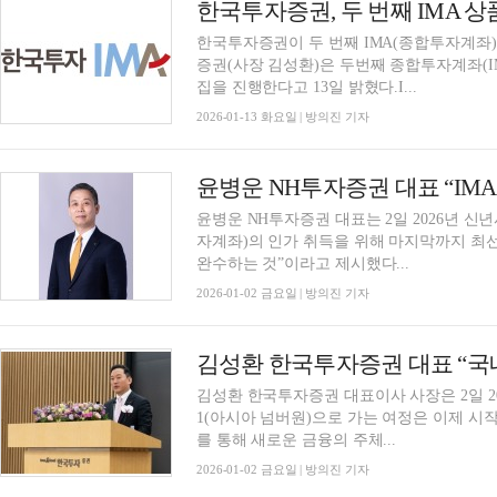
한국투자증권, 두 번째 IMA 
한국투자증권이 두 번째 IMA(종합투자계좌
증권(사장 김성환)은 두번째 종합투자계좌(IM
집을 진행한다고 13일 밝혔다.I...
2026-01-13 화요일 | 방의진 기자
윤병운 NH투자증권 대표는 2일 2026년 신
자계좌)의 인가 취득을 위해 마지막까지 최
완수하는 것”이라고 제시했다...
2026-01-02 금요일 | 방의진 기자
김성환 한국투자증권 대표이사 사장은 2일 202
1(아시아 넘버원)으로 가는 여정은 이제 시작
를 통해 새로운 금융의 주체...
2026-01-02 금요일 | 방의진 기자