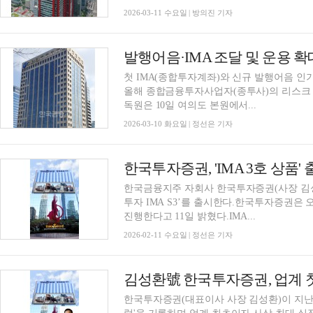
2026-03-11 수요일 | 방의진 기자
첫 IMA(종합투자계좌)와 신규 발행어음 인
올해 종합금융투자사업자(종투사)의 리스크
독원은 10일 여의도 본원에서...
2026-03-10 화요일 | 정선은 기자
한국투자증권, 'IMA 3호 상품
한국금융지주 자회사 한국투자증권(사장 김성
투자 IMA S3’를 출시한다.한국투자증권은 오는
진행한다고 11일 밝혔다.IMA...
2026-02-11 수요일 | 정선은 기자
한국투자증권(대표이사 사장 김성환)이 지난