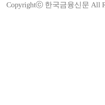
Copyrightⓒ 한국금융신문 All Rig