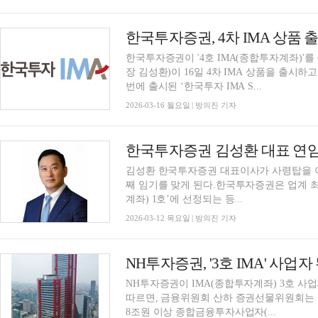
한국투자증권, 4차 IMA 상품 
한국투자증권이 '4호 IMA(종합투자계좌)'
장 김성환)이 16일 4차 IMA 상품을 출시
번에 출시된 ‘한국투자 IMA S...
2026-03-16 월요일 | 방의진 기자
한국투자증권 김성환 대표 연임
김성환 한국투자증권 대표이사가 사령탑을 
째 임기를 맞게 된다.한국투자증권은 업계 최초
계좌) 1호’에 선정되는 등...
2026-03-12 목요일 | 방의진 기자
NH투자증권, '3호 IMA' 사
NH투자증권이 IMA(종합투자계좌) 3호 사
따르면, 금융위원회 산하 증권선물위원회는
8조원 이상 종합금융투자사업자(...