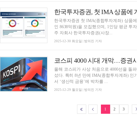
한국투자증권 첫 IMA(종합투자계좌) 상품에 
인 8638억원)을 모집했으며, 1인당 평균 
주 자회사 한국투자증권(사장...
2025-12-30 화요일 | 방의진 기자
올해 코스피가 사상 처음으로 4000선을 
섰다. 특히 8년 만에 IMA(종합투자계좌) 
서 ‘생산적 금융’에 박차를 ...
2025-12-29 월요일 | 방의진 기자
1
2
3