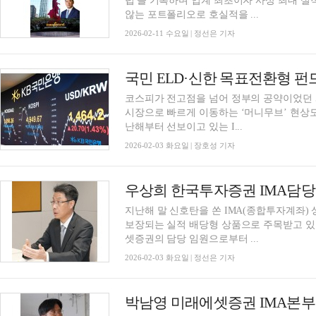
럽'을 기록하며 업계 최초이자 사상 최대 실
않는 포트폴리오로 호실적을 ...
2026-02-11 수요일 | 정선은 기자
코스피가 전고점을 넘어 정부의 공약이었던 
시장으로 빠르게 이동하는 ‘머니무브’ 현상도
난해부터 선보이고 있는 I...
2026-02-03 화요일 | 장호성 기자
지난해 말 신호탄을 쏜 IMA(종합투자계좌)
보장되는 실적 배당형 상품으로 주목받고 있다
셋증권의 담당 임원으로부터 ...
2026-02-03 화요일 | 정선은 기자