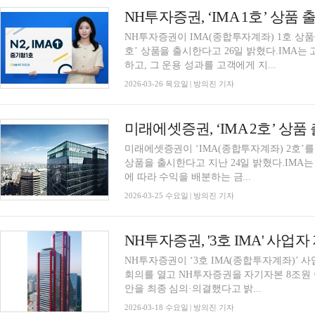
NH투자증권, ‘IMA 1호’ 상품
NH투자증권이 IMA(종합투자계좌) 1호 상품을
호’ 상품을 출시한다고 26일 밝혔다.IMA
하고, 그 운용 성과를 고객에게 지...
2026-03-26 목요일 | 방의진 기자
미래에셋증권, ‘IMA 2호’ 상
미래에셋증권이 ‘IMA(종합투자계좌) 2호’를
상품을 출시한다고 지난 24일 밝혔다.IMA
에 따라 수익을 배분하는 금...
2026-03-25 수요일 | 방의진 기자
NH투자증권, '3호 IMA' 사
NH투자증권이 ‘3호 IMA(종합투자계좌)’ 
회의를 열고 NH투자증권을 자기자본 8조원
안을 최종 심의·의결했다고 밝...
2026-03-18 수요일 | 방의진 기자