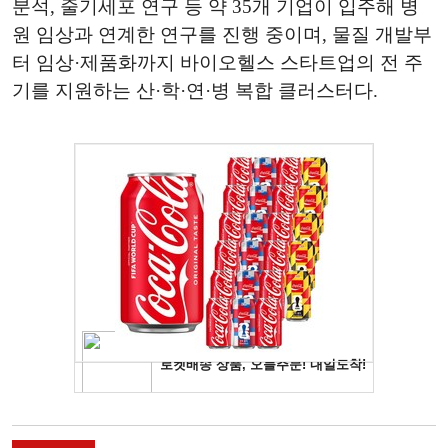
분석, 줄기세포 연구 등 약 35개 기업이 입주해 병
원 임상과 연계한 연구를 진행 중이며, 물질 개발부
터 임상·제품화까지 바이오헬스 스타트업의 전 주
기를 지원하는 산·학·연·병 복합 클러스터다.