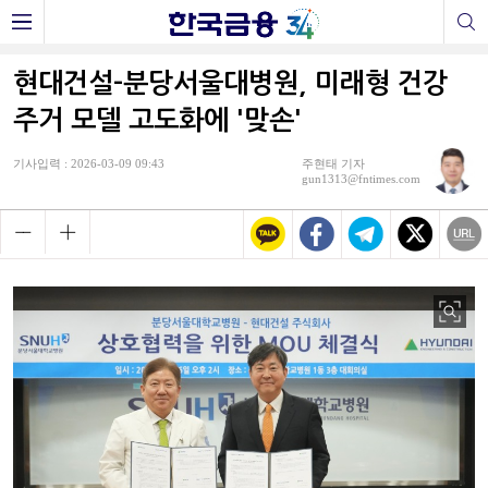
현대건설-분당서울대병원, 미래형 건강
주거 모델 고도화에 '맞손'
기사입력 : 2026-03-09 09:43
주현태 기자
gun1313@fntimes.com