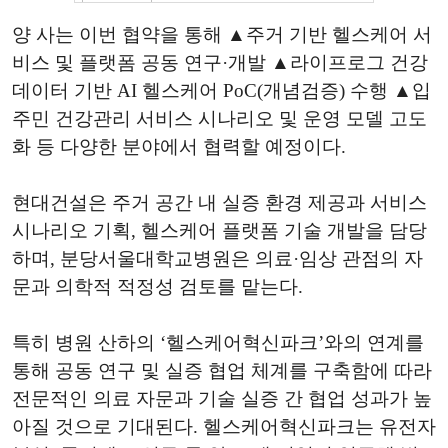
양 사는 이번 협약을 통해 ▲주거 기반 헬스케어 서
비스 및 플랫폼 공동 연구·개발 ▲라이프로그 건강
데이터 기반 AI 헬스케어 PoC(개념검증) 수행 ▲입
주민 건강관리 서비스 시나리오 및 운영 모델 고도
화 등 다양한 분야에서 협력할 예정이다.
현대건설은 주거 공간 내 실증 환경 제공과 서비스
시나리오 기획, 헬스케어 플랫폼 기술 개발을 담당
하며, 분당서울대학교병원은 의료·임상 관점의 자
문과 의학적 적정성 검토를 맡는다.
특히 병원 산하의 ‘헬스케어혁신파크’와의 연계를
통해 공동 연구 및 실증 협업 체계를 구축함에 따라
전문적인 의료 자문과 기술 실증 간 협업 성과가 높
아질 것으로 기대된다. 헬스케어혁신파크는 유전자