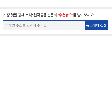
가장 핫한 경제 소식! 한국금융신문의
‘추천뉴스’
를 받아보세요~
뉴스레터 신청