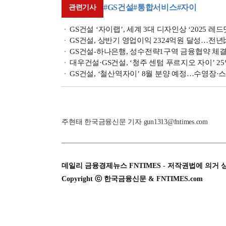
#GS건설
#통합서비스
#자이
관련기사
GS건설 ‘자이랩’, 세계 3대 디자인상 ‘2025 
GS건설, 상반기 영업이익 2324억원 달성…전년比 
GS건설-하나은행, 성수전략1구역 금융협약 체
대우건설·GS건설, ‘청주 센텀 푸르지오 자이’ 2
GS건설, ‘철산역자이’ 8월 분양 예정…수영장
주현태 한국금융신문 기자 gun1313@fntimes.com
데일리 금융경제뉴스 FNTIMES - 저작권법에 의거 
Copyright ⓒ 한국금융신문 & FNTIMES.com