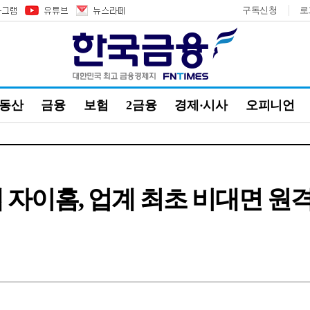
구독신청
로
부동산
금융
보험
2금융
경제·시사
오피니언
 자이홈, 업계 최초 비대면 원