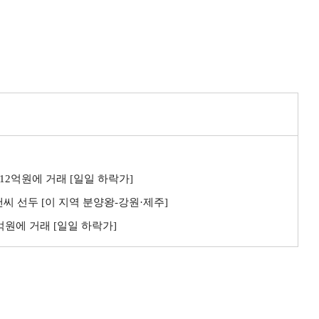
 12억원에 거래 [일일 하락가]
씨 선두 [이 지역 분양왕-강원·제주]
3억원에 거래 [일일 하락가]