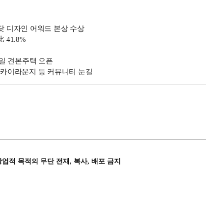
레드닷 디자인 어워드 본상 수상
41.8%
결
5일 견본주택 오픈
·스카이라운지 등 커뮤니티 눈길
상업적 목적의 무단 전재, 복사, 배포 금지