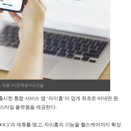
 적용./사진제공=GS건설
 출시한 통합 서비스 앱 ‘자이홈’이 업계 최초로 비대면 원
프스타일 플랫폼을 제공한다.
DOC)’과 제휴를 맺고, 자이홈의 기능을 헬스케어까지 확장