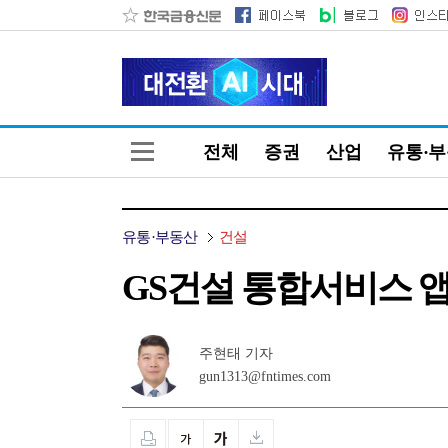
전체
증권
산업
유통·
유통·부동산
건설
GS건설 통합서비스 앱
주현태 기자
gun1313@fntimes.com