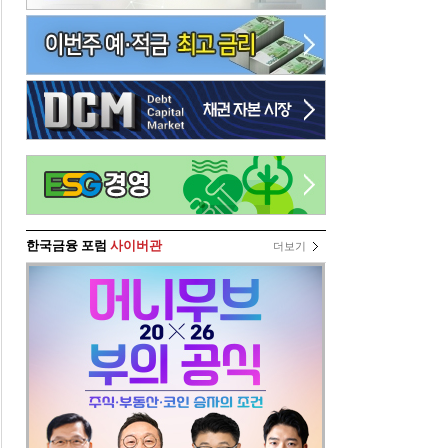
한국금융 포럼
사이버관
더보기