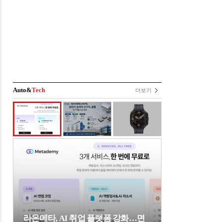
Auto&
Tech
더보기
라온메타, AI 취업 플랫폼 강화…면