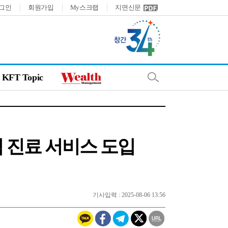
그인
회원가입
My스크랩
지면신문
KFT Topic
격 진료 서비스 도입
기사입력 : 2025-08-06 13:56