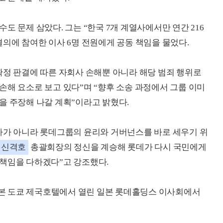
도 문제 삼았다. 그는 “한국 7개 계열사에서만 연간 216
결의에 참여한 이사 6명 전원에게 공동 책임을 물었다.
확정 판결에 따른 자회사 손해뿐 아니라 해당 범죄 행위로
손해 요소로 보고 있다”며 “향후 소송 과정에서 그룹 이미
을 주장해 나갈 계획”이라고 밝혔다.
차가 아니라 롯데그룹의 윤리와 거버넌스를 바로 세우기 위
신격호
총괄회장의 정신을 계승해 롯데가 다시 국민에게
 책임을 다하겠다”고 강조했다.
 일본 도쿄 제국호텔에서 열린 일본 롯데홀딩스 이사회에서