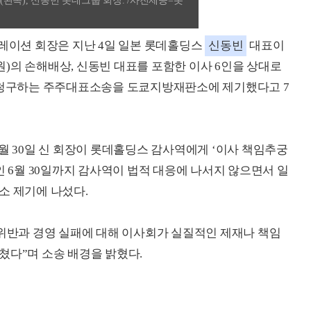
왼쪽), 신동빈 롯데그룹 회장. /사진제공=롯
퍼레이션 회장은 지난 4일 일본 롯데홀딩스
신동빈
대표이
40억원)의 손해배상, 신동빈 대표를 포함한 이사 6인을 상대로
배상을 청구하는 주주대표소송을 도쿄지방재판소에 제기했다고 7
월 30일 신 회장이 롯데홀딩스 감사역에게 ‘이사 책임추궁
인 6월 30일까지 감사역이 법적 대응에 나서지 않으면서 일
소 제기에 나섰다.
 위반과 경영 실패에 대해 이사회가 실질적인 제재나 책임
쳤다”며 소송 배경을 밝혔다.