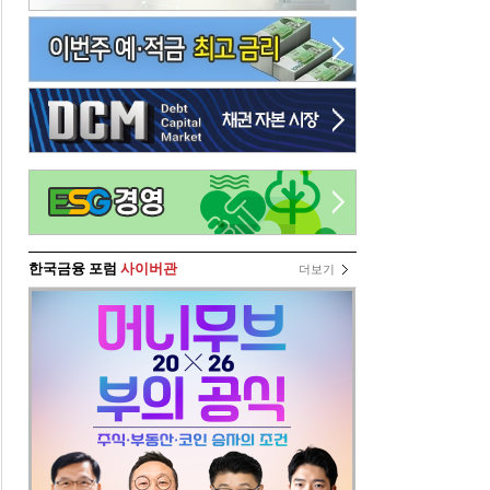
한국금융 포럼
사이버관
더보기