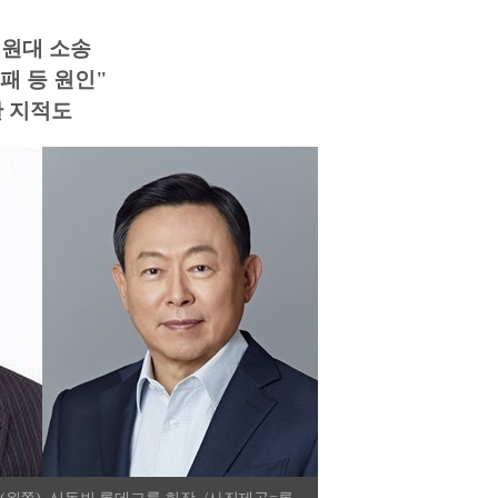
억원대 소송
패 등 원인"
한 지적도