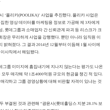
.
‘풀리카(POOLIKA)’ 사업을 추진했다. 풀리카 사업은
수집한 영상 데이터를 마케팅용 정보로 가공해 제 3자에게
, 롯데그룹과 소매업자 간 신뢰관계 파괴 등 리스크가 크
회장은 무리하게 사업을 강행했다. 뿐만 아니라 임직원 이
밝혀졌다. 그 결과 2014년 12월부터 이듬해 1월 사이에
 이사직에서 해임됐다.
데그룹 이미지에 흠집내기에 지나지 않는다는 평가도 나온
모두 매각해 약 1조4000억원 규모의 현금을 챙긴 적 있다.
 매각하고 그룹 경영상황에 대해 비판할 자격이 있냐는 것
 부결된 것과 관련해 “광윤사(롯데홀딩스 지분 28.1% 보