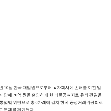
9년 10월 한국 대법원으로부터 ▲자회사에 손해를 끼친 업
재단에 70억 원을 출연하게 한 뇌물공여죄로 유죄 판결을
유통업법 위반으로 총 6차례에 걸쳐 한국 공정거래위원회로
에도 문제를 제기했다.