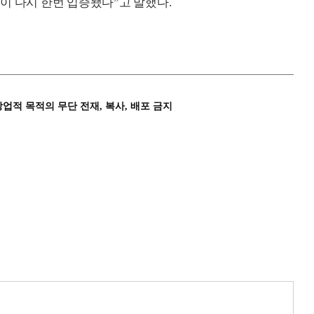
이 다시 한번 입증됐다”고 말했다.
상업적 목적의 무단 전재, 복사, 배포 금지