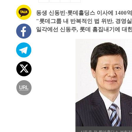
동생 신동빈·롯데홀딩스 이사에 1400
"롯데그룹 내 반복적인 법 위반, 경영실
일각에선 신동주, 롯데 흠집내기에 대