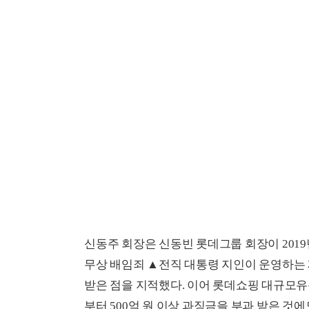
신동주 회장은 신동빈 롯데그룹 회장이 201
무상 배임죄 ▲전직 대통령 지인이 운영하는 
받은 점을 지적했다. 이어 롯데쇼핑 대규모
부터 500억 원 이상 과징금을 부과 받은 것