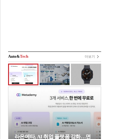
Auto&
Tech
더보기
라온메타, AI 취업 플랫폼 강화…면