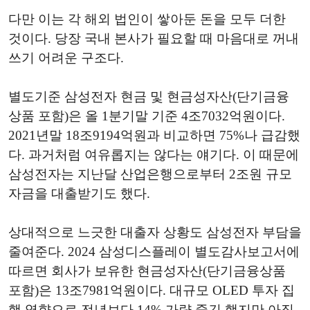
다만 이는 각 해외 법인이 쌓아둔 돈을 모두 더한
것이다. 당장 국내 본사가 필요할 때 마음대로 꺼내
쓰기 어려운 구조다.
별도기준 삼성전자 현금 및 현금성자산(단기금융
상품 포함)은 올 1분기말 기준 4조7032억원이다.
2021년말 18조9194억원과 비교하면 75%나 급감했
다. 과거처럼 여유롭지는 않다는 얘기다. 이 때문에
삼성전자는 지난달 산업은행으로부터 2조원 규모
자금을 대출받기도 했다.
상대적으로 느긋한 대출자 상황도 삼성전자 부담을
줄여준다. 2024 삼성디스플레이 별도감사보고서에
따르면 회사가 보유한 현금성자산(단기금융상품
포함)은 13조7981억원이다. 대규모 OLED 투자 집
행 영향으로 전년보다 14% 가량 줄긴 했지만 아직