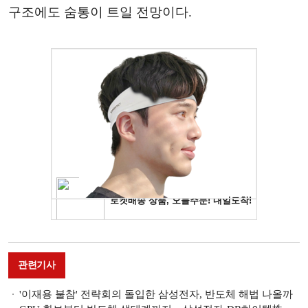
구조에도 숨통이 트일 전망이다.
관련기사
'이재용 불참' 전략회의 돌입한 삼성전자, 반도체 해법 나올까