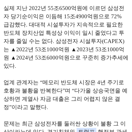
실제 지난 2022년 55조6500억원에 이르던 삼성전
자 당기순이익은 이듬해 15조4900억원으로 72%
급감했다. 대대적 시설투자가 지속적으로 필요한
반도체 장치산업 특성상 이익이 일시 줄었다고 투
자를 줄일 수는 없다. 삼성전자 시설투자(CAPEX)
는 ▲2022년 53조1000억원 ▲2023년 53조1000억
원 ▲2024년 53조6000억원으로 꾸준히 증가추세에
있다.
업계 관계자는 “메모리 반도체 시장은 4년 주기로
호황과 불황을 반복한다”며 “다가올 상승국면을 예
상하면 계열사 자금 대출은 그리 어렵지 않은 결
정”이라고 말했다.
문제는 최근 삼성전자를 둘러싼 상황이 불황 그 이
상이라는데 있다. 경기침체와
트럼프
행정부 관세