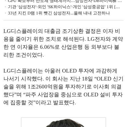
GPU 확보부터 반도체 생태계까지…삼성전자·DB하이텍株 주목 [이재명發 증시 전망도]
기관 '삼성전자'·외인 'SK하이닉스'·개인 '삼성중공업' 1위 [주간 코스피 순매수- 2025년 6월2일~6월5일]
33년 지킨 D램 1위 뺏긴 삼성전자...올해 내내 고전하나
LG디스플레이의 대출금 조기상환 결정은 이자 비
용을 줄이기 위한 조치로 해석된다. LG전자와 계약
한 연 이자율은 6.06%로 산업은행 등 외부보다 불
리한 조건이었다.
LG디스플레이는 아울러 OLED 투자에 과감하게
나서기 시작했다. 이 회사는 지난 18일 “OLED 신기
술을 위해 1조2600억원을 투자하기로 이사회 의결
했다”며 “파주 사업장을 중심으로 OLED 설비 투자
에 집중할 것”이라고 발표했다.