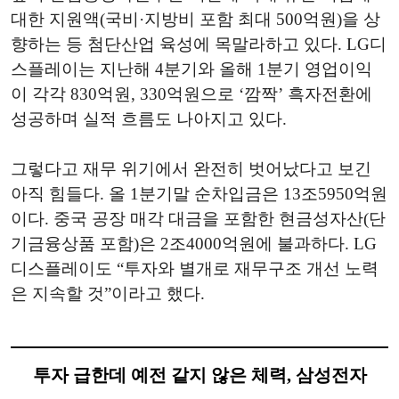
대한 지원액(국비·지방비 포함 최대 500억원)을 상
향하는 등 첨단산업 육성에 목말라하고 있다. LG디
스플레이는 지난해 4분기와 올해 1분기 영업이익
이 각각 830억원, 330억원으로 ‘깜짝’ 흑자전환에
성공하며 실적 흐름도 나아지고 있다.
그렇다고 재무 위기에서 완전히 벗어났다고 보긴
아직 힘들다. 올 1분기말 순차입금은 13조5950억원
이다. 중국 공장 매각 대금을 포함한 현금성자산(단
기금융상품 포함)은 2조4000억원에 불과하다. LG
디스플레이도 “투자와 별개로 재무구조 개선 노력
은 지속할 것”이라고 했다.
투자 급한데 예전 같지 않은 체력, 삼성전자