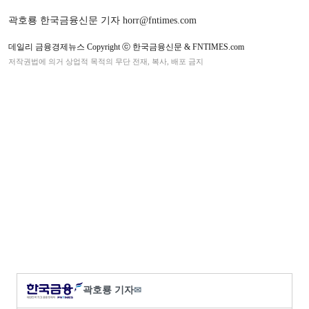
곽호룡 한국금융신문 기자 horr@fntimes.com
데일리 금융경제뉴스 Copyright ⓒ 한국금융신문 & FNTIMES.com
저작권법에 의거 상업적 목적의 무단 전재, 복사, 배포 금지
곽호룡 기자
✉