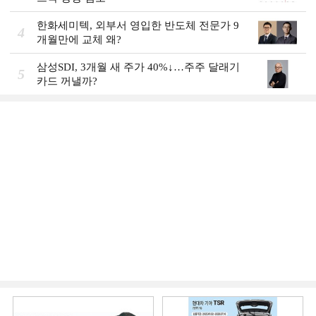
한화세미텍, 외부서 영입한 반도체 전문가 9
4
개월만에 교체 왜?
삼성SDI, 3개월 새 주가 40%↓…주주 달래기
5
카드 꺼낼까?