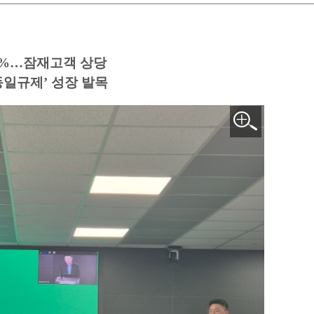
.5%…잠재고객 상당
일규제’ 성장 발목