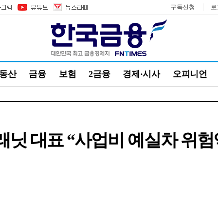
구독신청
로
부동산
금융
보험
2금융
경제·시사
오피니언
닛 대표 “사업비 예실차 위험액