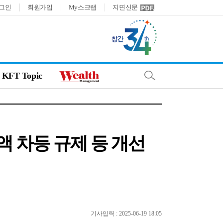
그인
회원가입
My스크랩
지면신문
KFT Topic
 차등 규제 등 개선
기사입력 : 2025-06-19 18:05