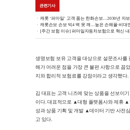
관련기사
캐롯 ‘퍼마일’ 고객 품는 한화손보…2030년 자
캐롯손보 손보 빅4 벽 못 깨…높은 손해율·비대면
[주간 보험 이슈] 퍼마일자동차보험으로 혁신 
생명보험 보유 고객을 대상으로 설문조사를 진
해가 어려운 점을 가장 큰 불편 사항으로 꼽
지와 합리적 보험료를 강점이라고 생각했다.
김 대표는 고객 니즈에 맞는 상품을 선보이기
이다. 대표적으로 ▲대형 플랫폼사와 제휴 
성과 상품 기획 및 개발 ▲데이터 기반 사전심
고 있다.