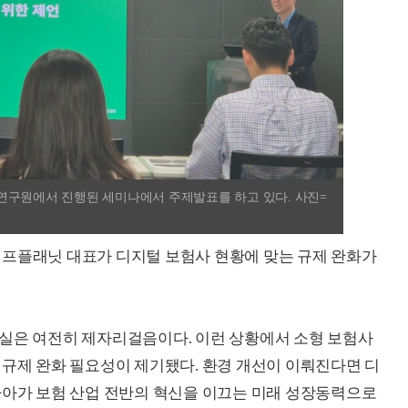
연구원에서 진행된 세미나에서 주제발표를 하고 있다. 사진=
이프플래닛 대표가 디지털 보험사 현황에 맞는 규제 완화가
현실은 여전히 제자리걸음이다. 이런 상황에서 소형 보험사
 등 규제 완화 필요성이 제기됐다. 환경 개선이 이뤄진다면 디
나아가 보험 산업 전반의 혁신을 이끄는 미래 성장동력으로