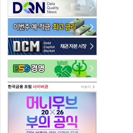
한국금융 포럼
사이버관
더보기