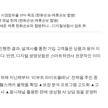
보 시장점유율 10% 목표 [한화손보-캐롯손보 합병]
 채널 한계 [한화손보-캐롯손보 합병]
내세운 캐롯 한화손보와 합병하나…디지털보험사 암초 外
행한 결과, 설계사를 통한 가입 고객들은 상품과 용어 이
았다. 반면, 디지털 생명보험은 스마트하면서 전문적인 이미
 위해 지난해부터 ‘리부트 라이프플래닛’ 전략을 추진 중
▲헬스케어 플랫폼 확장 ▲보장 분석 프로그램 고도화 ▲고
사 ▲옴니채널 활용한 판매·생성형 AI 상담 등을 운영하