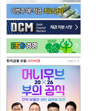
한국금융 포럼
사이버관
더보기