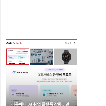
Auto&
Tech
더보기
라온메타, AI 취업 플랫폼 강화…면