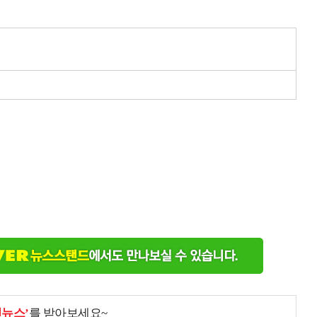
천뉴스’
를 받아보세요~