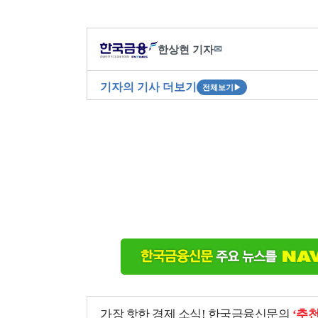
한상현 기자
✉
기자의 기사 더보기
전체보기
▶
가장 핫한 경제 소식! 한국금융신문의
‘추