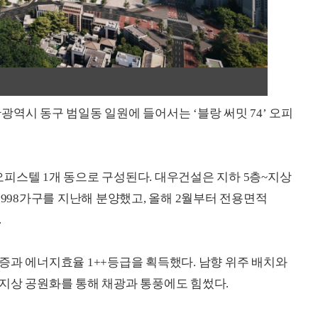
역시 동구 범일동 일원에 들어서는 ‘블랑 써밋 74’ 오피
 오피스텔 1개 동으로 구성된다. 대우건설은 지하 5층~지상
파트 998가구를 지난해 분양했고, 올해 2월부터 전용면적
.
증과 에너지효율 1++등급을 획득했다. 남향 위주 배치와
지상 공원화를 통해 채광과 통풍에도 힘썼다.