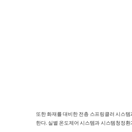
또한 화재를 대비한 전층 스프링클러 시스템
한다. 실별 온도제어 시스템과 시스템청정환