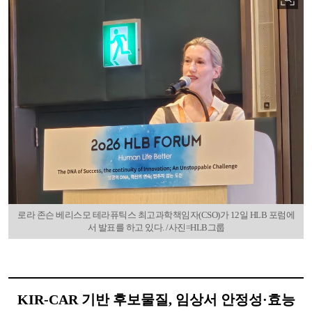
로라 존슨 베리스모 테라퓨틱스 최고과학책임자(CSO)가 12일 HLB 포럼에
서 발표를 하고 있다. /사진=HLB그룹
KIR-CAR 기반 후보물질, 임상서 안정성·효능