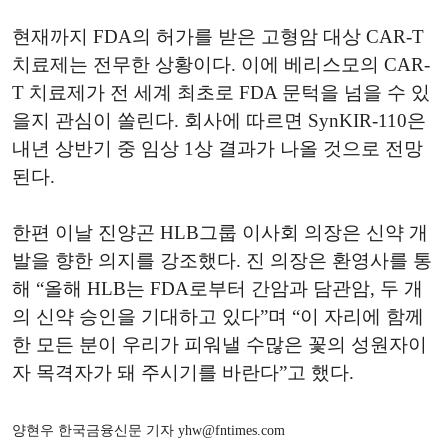
현재까지 FDA의 허가를 받은 고형암 대상 CAR-T
치료제는 전무한 상황이다. 이에 베리스모의 CAR-
T 치료제가 전 세계 최초로 FDA 문턱을 넘을 수 있
을지 관심이 쏠린다. 회사에 따르면 SynKIR-110은
내년 상반기 중 임상 1상 결과가 나올 것으로 전망
된다.
한편 이날 진양곤 HLB그룹 이사회 의장은 신약 개
발을 향한 의지를 강조했다. 진 의장은 환영사를 통
해 “올해 HLB는 FDA로부터 간암과 담관암, 두 개
의 신약 승인을 기대하고 있다”며 “이 자리에 함께
한 모든 분이 우리가 피워낼 수많은 꽃의 성원자이
자 목격자가 돼 주시기를 바란다”고 했다.
양현우 한국금융신문 기자 yhw@fntimes.com