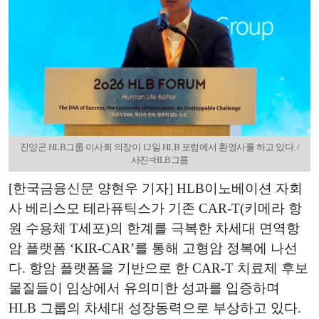
진양곤 HLB그룹 이사회 의장이 12일 HLB 포럼에서 환영사를 하고 있다. /
사진=HLB그룹
[한국금융신문 양현우 기자] HLB이노베이션 자회
사 베리스모 테라퓨틱스가 기존 CAR-T(키메라 항
원 수용체 T세포)의 한계를 극복한 차세대 면역항
암 플랫폼 ‘KIR-CAR’를 통해 고형암 정복에 나선
다. 항암 플랫폼을 기반으로 한 CAR-T 치료제 후보
물질들이 임상에서 유의미한 성과를 입증하며
HLB 그룹의 차세대 성장동력으로 부상하고 있다.