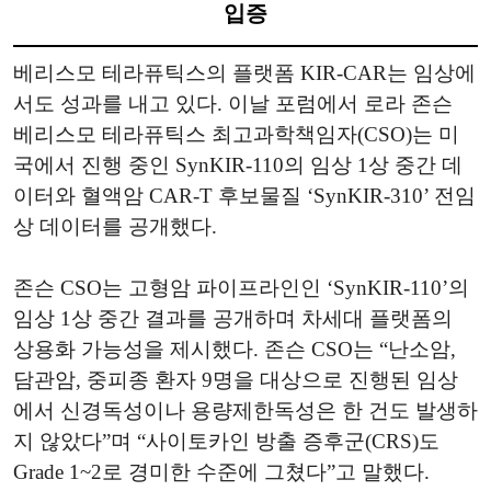
입증
베리스모 테라퓨틱스의 플랫폼 KIR-CAR는 임상에
서도 성과를 내고 있다. 이날 포럼에서 로라 존슨
베리스모 테라퓨틱스 최고과학책임자(CSO)는 미
국에서 진행 중인 SynKIR-110의 임상 1상 중간 데
이터와 혈액암 CAR-T 후보물질 ‘SynKIR-310’ 전임
상 데이터를 공개했다.
존슨 CSO는 고형암 파이프라인인 ‘SynKIR-110’의
임상 1상 중간 결과를 공개하며 차세대 플랫폼의
상용화 가능성을 제시했다. 존슨 CSO는 “난소암,
담관암, 중피종 환자 9명을 대상으로 진행된 임상
에서 신경독성이나 용량제한독성은 한 건도 발생하
지 않았다”며 “사이토카인 방출 증후군(CRS)도
Grade 1~2로 경미한 수준에 그쳤다”고 말했다.