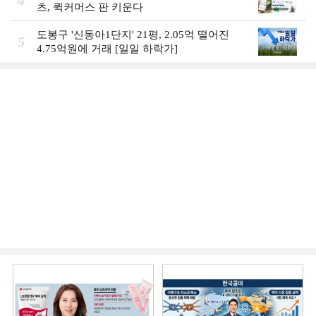
츠, 퀵커머스 판 키운다
도봉구 '신동아1단지' 21평, 2.05억 떨어진
5
4.75억원에 거래 [일일 하락가]