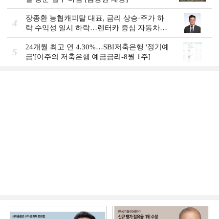
장종환 농협캐피탈 대표, 금리 상승·주가 하
4
락 수익성 일시 하락…렌터카 중심 자동차금
융 성장세 [2026 금융사 상반기 실적]
24개월 최고 연 4.30%…SBI저축은행 '정기예
5
금'[이주의 저축은행 예금금리-8월 1주]