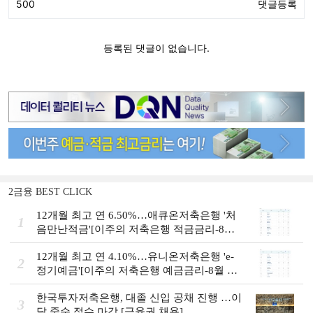
2금융 BEST CLICK
12개월 최고 연 6.50%…애큐온저축은행 '처
1
음만난적금'[이주의 저축은행 적금금리-8월
2주]
12개월 최고 연 4.10%…유니온저축은행 'e-
2
정기예금'[이주의 저축은행 예금금리-8월 2
주]
한국투자저축은행, 대졸 신입 공채 진행 …이
3
달 중순 접수 마감 [금융권 채용]