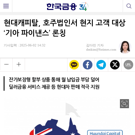
현대캐피탈, 호주법인서 현지 고객 대상
‘기아 파이낸스’ 론칭
기사입력 : 2025-06-02 14:32
김다민 기자
dmkim@fntimes.com
잔가보장형 할부 상품 통해 월 납입금 부담 덜어
딜러금융 서비스 제공 등 현대차 판매 적극 지원