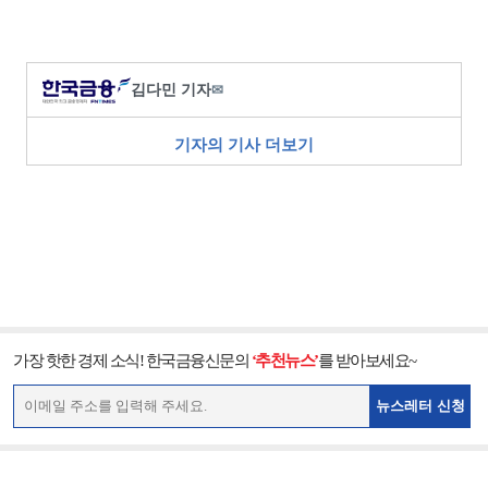
김다민 기자
✉
기자의 기사 더보기
가장 핫한 경제 소식! 한국금융신문의
‘추천뉴스’
를 받아보세요~
뉴스레터 신청