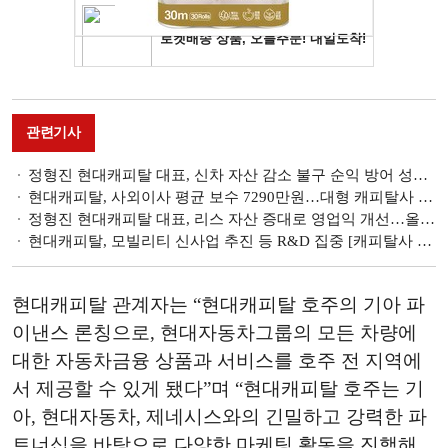
관련기사
정형진 현대캐피탈 대표, 신차 자산 감소 불구 순익 방어 성공 [금융사 2025 1분기 실적]
현대캐피탈, 사외이사 평균 보수 7290만원…대형 캐피탈사 중 ‘으뜸’[사외이사 줌人 (3)]
정형진 현대캐피탈 대표, 리스 자산 증대로 영업익 개선…올해 인니 법인 출범 집중 [2024 금융사 실적]
현대캐피탈, 모빌리티 신사업 추진 등 R&D 집중 [캐피탈사 2025년 주요 사업전략]
현대캐피탈 관계자는 “현대캐피탈 호주의 기아 파
이낸스 론칭으로, 현대자동차그룹의 모든 차량에
대한 자동차금융 상품과 서비스를 호주 전 지역에
서 제공할 수 있게 됐다”며 “현대캐피탈 호주는 기
아, 현대자동차, 제네시스와의 긴밀하고 강력한 파
트너십을 바탕으로 다양한 마케팅 활동을 진행해,