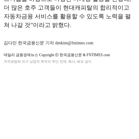
더 많은 호주 고객들이 현대캐피탈의 합리적이고
자동차금융 서비스를 활용할 수 있도록 노력을 펼
쳐 나갈 것”이라고 밝혔다.
김다민 한국금융신문 기자 dmkim@fntimes.com
데일리 금융경제뉴스 Copyright ⓒ 한국금융신문 & FNTIMES.com
저작권법에 의거 상업적 목적의 무단 전재, 복사, 배포 금지